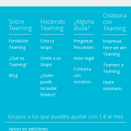
Colabora
Sobre
Haciendo
¿Alguna
con
Teaming
Teaming
duda?
Teaming
Fundación
Crea tu
Preguntas
Empresas
Teaming
Grupo
frecuentes
Here we are
Teaming
¿Qué es
Únete a un
Aviso legal
Teaming?
Grupo
Teamers 4
Contacta
Teaming
Blog
¿Quién
con
puede
nosotros
Hazte
recaudar
voluntario
fondos?
Grupos a los que puedes ayudar con 1 € al mes
Apoyo en adicciones