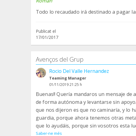
Román
Publicat el
17/01/2017
Avenços del Grup
Rocio Del Valle Hernandez
Teaming Manager
01/11/2019 21:25 h
Buenas!! Quería mandaros un mensaje de 
de forma autónoma y levantarse sin apoyo.
que nos dijeron es que no caminaría, y lo h
guardia, porque ahora tenemos otras metas
que lo ayudáis, porque sin vosotros esta lu
Saber-ne més