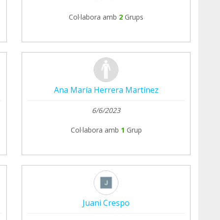
Col·labora amb
2
Grups
Ana María Herrera Martínez
6/6/2023
Col·labora amb
1
Grup
Juani Crespo