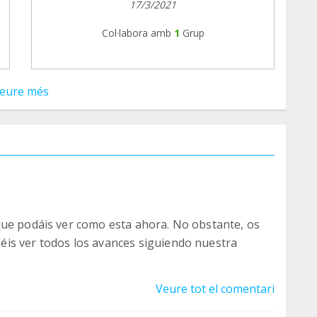
17/3/2021
Col·labora amb
1
Grup
eure més
que podáis ver como esta ahora. No obstante, os
is ver todos los avances siguiendo nuestra
Veure tot el comentari