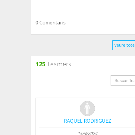
Mil besos!!!!
0 Comentaris
Veure tote
125
Teamers
groupProf
RAQUEL RODRIGUEZ
15/9/2024