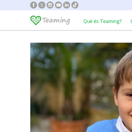
Què és Teaming?