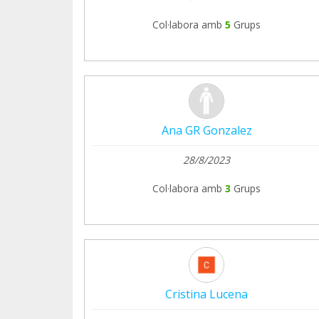
Col·labora amb
5
Grups
Ana GR Gonzalez
28/8/2023
Col·labora amb
3
Grups
Cristina Lucena