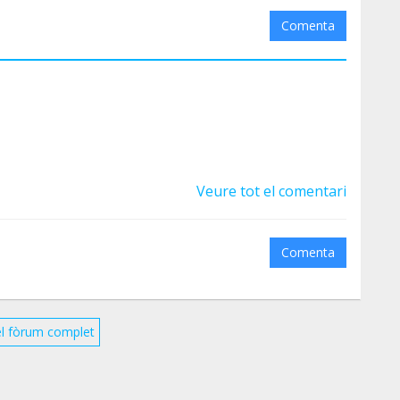
Comenta
Veure tot el comentari
Comenta
el fòrum complet