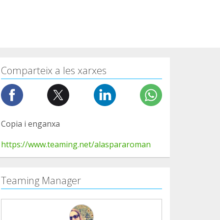
Comparteix a les xarxes
Copia i enganxa
https://www.teaming.net/alaspararoman
Teaming Manager