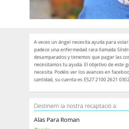
A veces un ángel necesita ayuda para vola
padece una enfermedad rara llamada Síndr
desamparados y tenemos que pagar las cos
necesitamos tu ayuda. El objetivo de este
necesita. Podéis ver los avances en faceboo
cantidad, su cuenta es ES27 2100 2621 0302
Destinem la nostra recaptació a:
Alas Para Roman