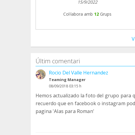
15/9/2022
Col·labora amb
12
Grups
V
Últim comentari
Rocio Del Valle Hernandez
Teaming Manager
08/09/2018 03:15 h
Hemos actualizado la foto del grupo para 
recuerdo que en facebook o instagram podé
pagina 'Alas para Roman'