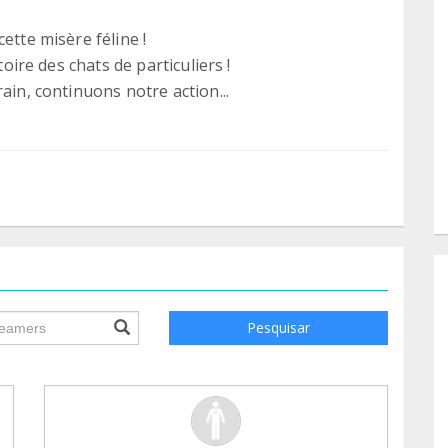
ette misère féline !
toire des chats de particuliers !
ain, continuons notre action...
ile.searchForm.search.text???
Pesquisar