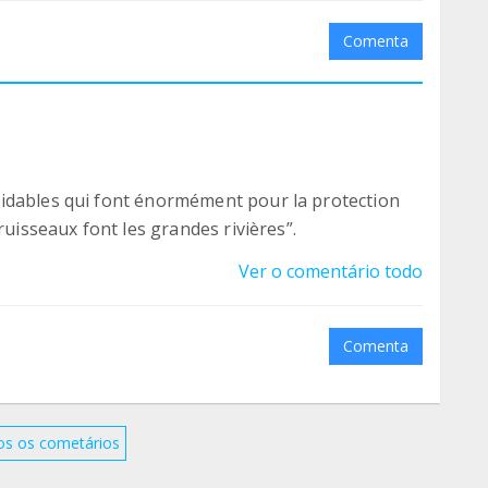
Comenta
idables qui font énormément pour la protection
ruisseaux font les grandes rivières”.
Ver o comentário todo
Comenta
os os cometários