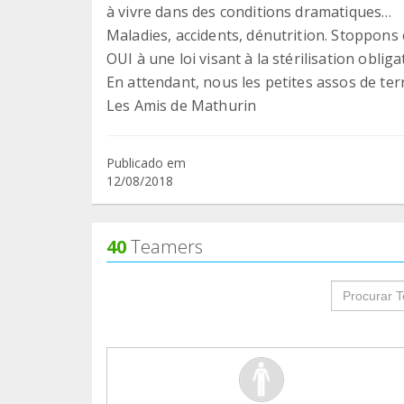
à vivre dans des conditions dramatiques…
Maladies, accidents, dénutrition. Stoppons c
OUI à une loi visant à la stérilisation obliga
En attendant, nous les petites assos de terr
Les Amis de Mathurin
Publicado em
12/08/2018
40
Teamers
groupProf