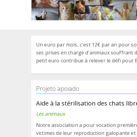
Un euro par mois, c'est 12€ par an pour so
ses prises en charge d'animaux souffrant de
petit euro contribue à relever le défi pour 
Projeto apoiado
Aide à la stérilisation des chats libr
Les animaux
Notre association a pour vocation première d
victimes de leur reproduction galopante et