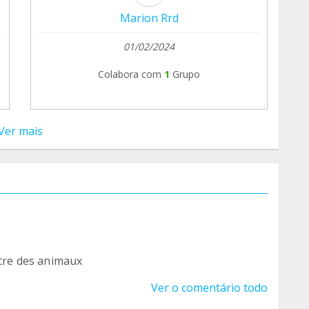
Marion Rrd
01/02/2024
Colabora com
1
Grupo
Ver mais
être des animaux
Ver o comentário todo