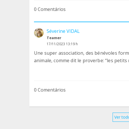
0 Comentários
Séverine VIDAL
Teamer
17/11/2023 13:19 h
Une super association, des bénévoles form
animale, comme dit le proverbe: “les petits 
0 Comentários
Ver tod