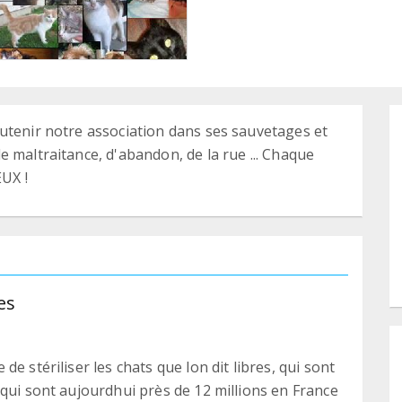
utenir notre association dans ses sauvetages et
 maltraitance, d'abandon, de la rue ... Chaque
EUX !
es
e stériliser les chats que lon dit libres, qui sont
 qui sont aujourdhui près de 12 millions en France