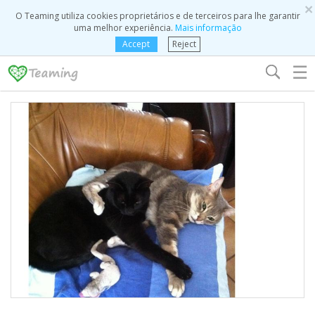
×
O Teaming utiliza cookies proprietários e de terceiros para lhe garantir
uma melhor experiência.
Mais informação
Accept
Reject
☰