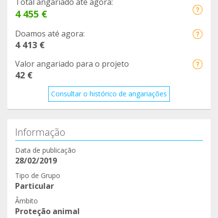
Total angariado até agora:
4 455 €
Doamos até agora:
4 413 €
Valor angariado para o projeto
42 €
Consultar o histórico de angariações
Informação
Data de publicação
28/02/2019
Tipo de Grupo
Particular
Âmbito
Proteção animal