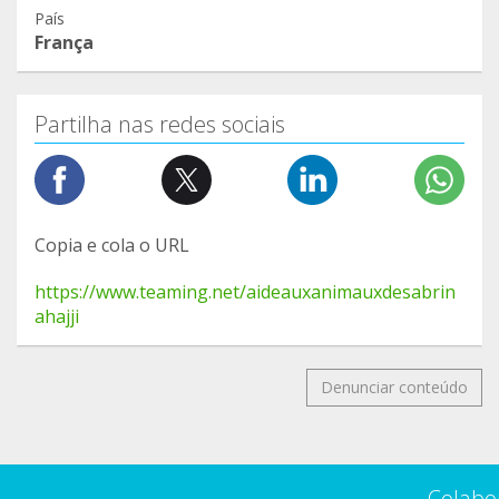
País
França
Partilha nas redes sociais
Copia e cola o URL
https://www.teaming.net/aideauxanimauxdesabrin
ahajji
Denunciar conteúdo
Colabo