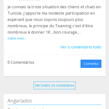
je connais la triste situation des chiens et chats en
Tunisie, j'apporte ma modeste participation en
espérant que nous soyons toujours plus
nombreux, le principe du Teaming c'est d'être
nombreux à donner 1€....bon courage,
cordialement !
Saber mais…
Ver o comentário todo
0 Comentários
Comenta
Ver todos os cometários
Angariados