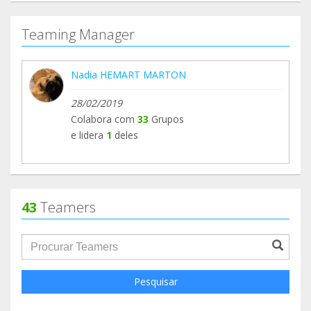
Teaming Manager
Nadia HEMART MARTON
28/02/2019
Colabora com
33
Grupos
e lidera
1
deles
43
Teamers
groupProfile.searchForm.search.text???
Pesquisar