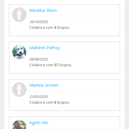
Bleublue Blues
26/10/2025
Colabora com
4
Grupos
Malhenn Palfroy
08/08/2025
Colabora com
37
Grupos
Martine Gronier
23/05/2025
Colabora com
8
Grupos
Agnes Mo