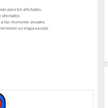
ias para los afectados.
e afectados.
 a las reuniones anuales.
terminen su etapa escolar.