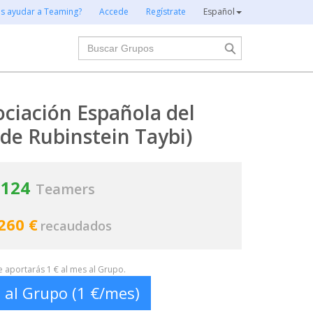
es ayudar a Teaming?
Accede
Regístrate
Español
Buscar
ciación Española del
de Rubinstein Taybi)
124
Teamers
260 €
recaudados
te aportarás 1 € al mes al Grupo.
 al Grupo (1 €/mes)