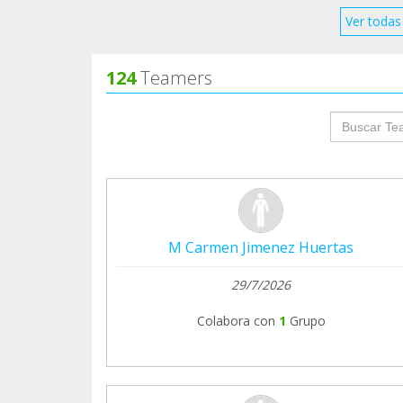
Ver todas 
124
Teamers
groupProf
M Carmen Jimenez Huertas
29/7/2026
Colabora con
1
Grupo