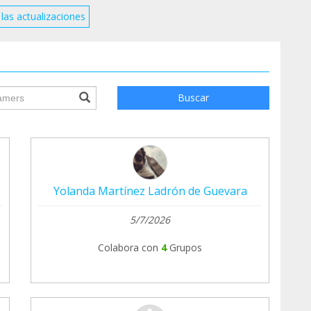
las actualizaciones
ile.searchForm.search.text???
Buscar
Yolanda Martínez Ladrón de Guevara
5/7/2026
Colabora con
4
Grupos