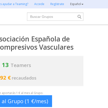
es ayudar a Teaming?
Accede
Regístrate
Español
Buscar
sociación Española de
ompresivos Vasculares
13
Teamers
92 €
recaudados
te aportarás 1 € al mes al Grupo.
 al Grupo (1 €/mes)