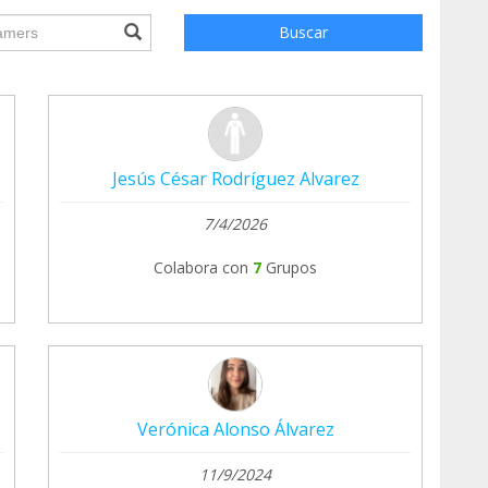
ile.searchForm.search.text???
Buscar
Jesús César Rodríguez Alvarez
7/4/2026
Colabora con
7
Grupos
Verónica Alonso Álvarez
11/9/2024