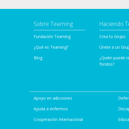
Sobre Teaming
Haciendo 
Fundación Teaming
Crea tu Grupo
¿Qué es Teaming?
Únete a un Gru
Blog
¿Quién puede r
fondos?
Apoyo en adicciones
Defen
Ayuda a enfermos
Disca
Cooperación Internacional
Educa