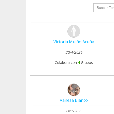
groupProf
Victoria Muiño Acuña
20/4/2026
Colabora con
4
Grupos
Vanesa Blanco
14/1/2025