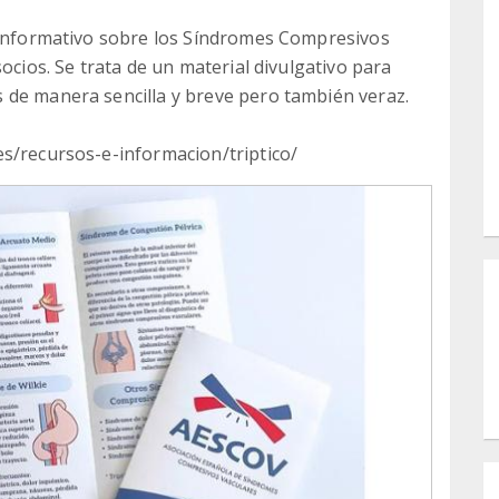
o informativo sobre los Síndromes Compresivos
ocios. Se trata de un material divulgativo para
 de manera sencilla y breve pero también veraz.
es/recursos-e-informacion/triptico/