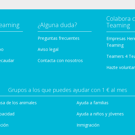
Colabora 
Teaming
¿Alguna duda?
Teaming
Preguntas frecuentes
Empresas Her
Teaming
po
Aviso legal
Teamers 4 Te
ecaudar
Contacta con nosotros
Hazte voluntar
Grupos a los que puedes ayudar con 1 € al mes
sa de los animales
Ayuda a familias
pacidad
Ayuda a niños y jóvenes
ción
Inmigración