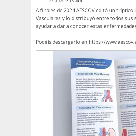
27/01/2025 18:04 h
A finales de 2024 AESCOV editó un tríptic
Vasculares y lo distribuyó entre todos sus s
ayudar a dar a conocer estas enfermedades
Podéis descargarlo en https://www.aescov.