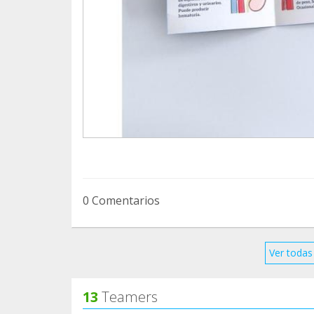
0 Comentarios
Ver todas 
13
Teamers