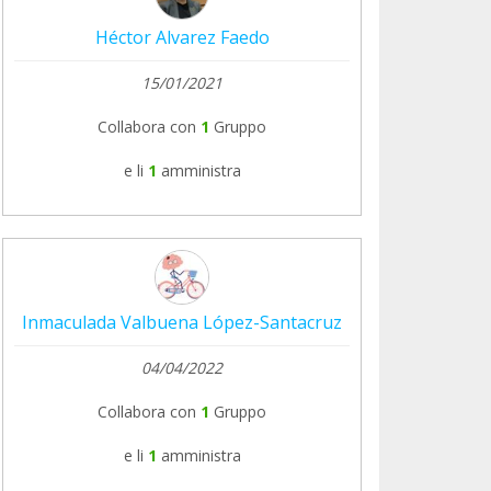
Héctor Alvarez Faedo
15/01/2021
Collabora con
1
Gruppo
e li
1
amministra
Inmaculada Valbuena López-Santacruz
04/04/2022
Collabora con
1
Gruppo
e li
1
amministra