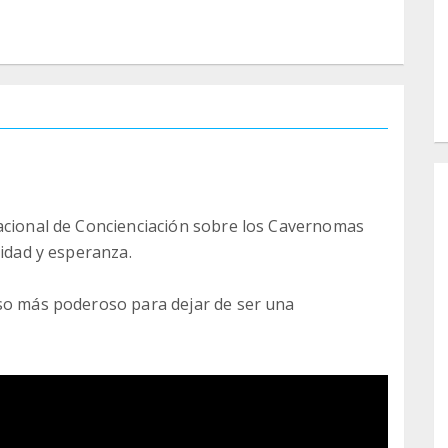
nacional de Concienciación sobre los Cavernomas
lidad y esperanza.
aso más poderoso para dejar de ser una