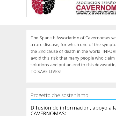
The Spanish Association of Cavernomas wor
a rare disease, for which one of the sym
the 2nd cause of death in the world, INFO
avoid this risk that many people who claim
solutions and put an end to this devastat
TO SAVE LIVES!!
Progetto che sosteniamo
Difusión de información, apoyo a la
CAVERNOMAS: