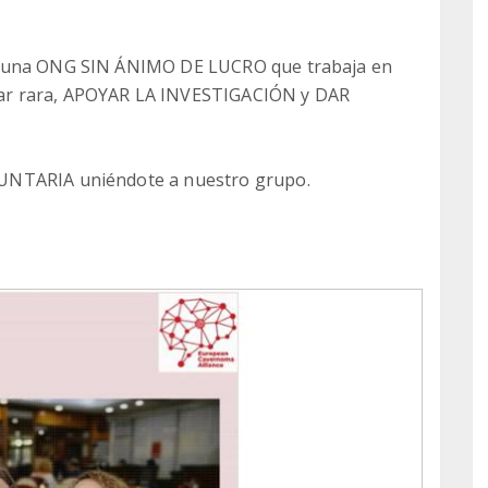
s una ONG SIN ÁNIMO DE LUCRO que trabaja en
ar rara, APOYAR LA INVESTIGACIÓN y DAR
UNTARIA uniéndote a nuestro grupo.