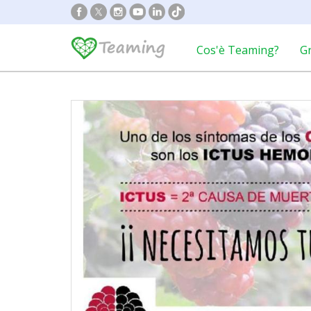
Cos'è Teaming?
G