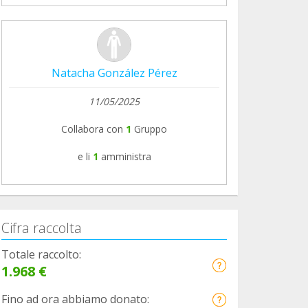
Natacha González Pérez
11/05/2025
Collabora con
1
Gruppo
e li
1
amministra
Cifra raccolta
Totale raccolto:
1.968 €
Fino ad ora abbiamo donato: