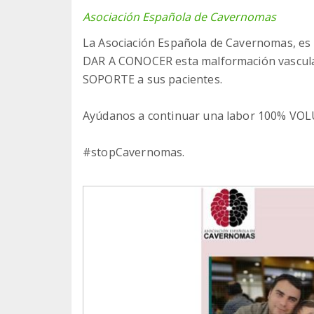
Asociación Española de Cavernomas
La Asociación Española de Cavernomas, e
DAR A CONOCER esta malformación vascul
SOPORTE a sus pacientes.
Ayúdanos a continuar una labor 100% VOL
#stopCavernomas.