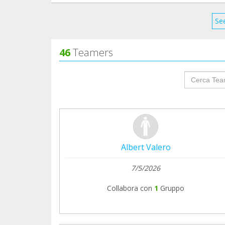
See
46
Teamers
groupProf
Albert Valero
7/5/2026
Collabora con
1
Gruppo