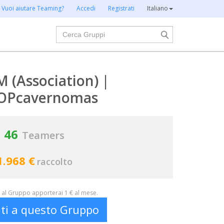
Vuoi aiutare Teaming?
Accedi
Registrati
Italiano
Cerca
 (Association) |
OPcavernomas
46
Teamers
1.968 €
raccolto
al Gruppo apporterai 1 € al mese.
iti a questo Gruppo