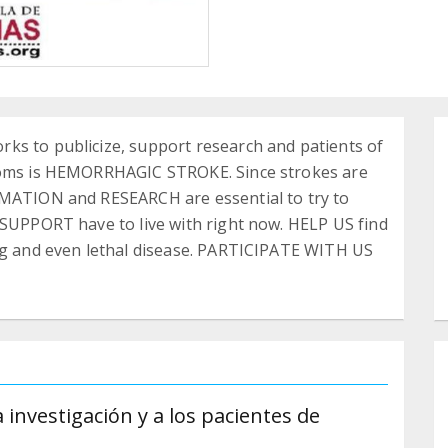
ks to publicize, support research and patients of
ptoms is HEMORRHAGIC STROKE. Since strokes are
RMATION and RESEARCH are essential to try to
 SUPPORT have to live with right now. HELP US find
ing and even lethal disease. PARTICIPATE WITH US
 investigación y a los pacientes de