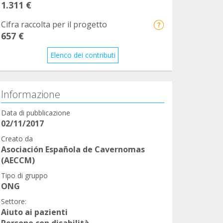
1.311 €
Cifra raccolta per il progetto
657 €
Elenco dei contributi
Informazione
Data di pubblicazione
02/11/2017
Creato da
Asociación Española de Cavernomas
(AECCM)
Tipo di gruppo
ONG
Settore:
Aiuto ai pazienti
Persone con disabilità