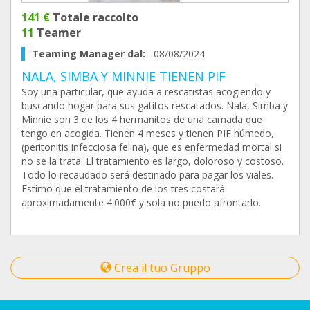
141 €
Totale raccolto
11
Teamer
Teaming Manager dal:
08/08/2024
NALA, SIMBA Y MINNIE TIENEN PIF
Soy una particular, que ayuda a rescatistas acogiendo y
buscando hogar para sus gatitos rescatados. Nala, Simba y
Minnie son 3 de los 4 hermanitos de una camada que
tengo en acogida. Tienen 4 meses y tienen PIF húmedo,
(peritonitis infecciosa felina), que es enfermedad mortal si
no se la trata. El tratamiento es largo, doloroso y costoso.
Todo lo recaudado será destinado para pagar los viales.
Estimo que el tratamiento de los tres costará
aproximadamente 4.000€ y sola no puedo afrontarlo.
Crea il tuo Gruppo