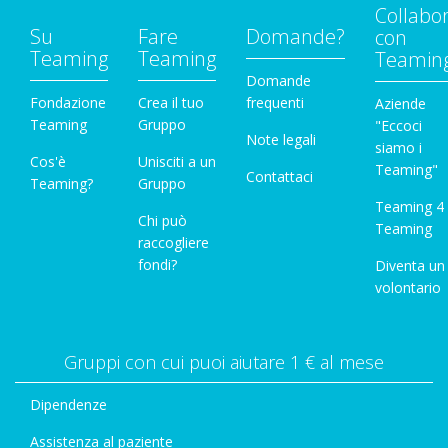
Collabo
Su
Fare
Domande?
con
Teaming
Teaming
Teamin
Domande
Fondazione
Crea il tuo
frequenti
Aziende
Teaming
Gruppo
"Eccoci
Note legali
siamo i
Cos'è
Unisciti a un
Teaming"
Contattaci
Teaming?
Gruppo
Teaming 4
Chi può
Teaming
raccogliere
fondi?
Diventa un
volontario
Gruppi con cui puoi aiutare 1 € al mese
Dipendenze
Assistenza al paziente