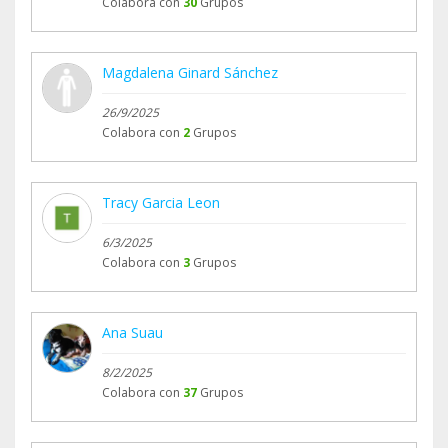
Colabora con
30
Grupos
Magdalena Ginard Sánchez
26/9/2025
Colabora con
2
Grupos
Tracy Garcia Leon
6/3/2025
Colabora con
3
Grupos
Ana Suau
8/2/2025
Colabora con
37
Grupos