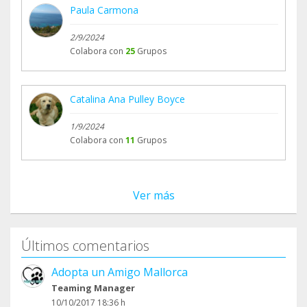
Paula Carmona
2/9/2024
Colabora con
25
Grupos
Catalina Ana Pulley Boyce
1/9/2024
Colabora con
11
Grupos
Ver más
Últimos comentarios
Adopta un Amigo Mallorca
Teaming Manager
10/10/2017 18:36 h