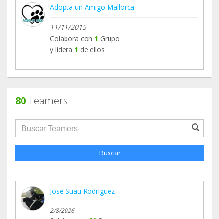
Adopta un Amigo Mallorca
11/11/2015
Colabora con
1
Grupo
y lidera
1
de ellos
80
Teamers
groupProfile.searchForm.search.text???
Buscar
Jose Suau Rodriguez
2/8/2026