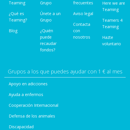
Teaming
Grupo
frecuentes
Here we are
Teaming
¿Qué es
Únete a un
Aviso legal
Teaming?
Grupo
Teamers 4
Contacta
Teaming
Blog
¿Quién
con
puede
nosotros
Hazte
recaudar
voluntario
fondos?
Grupos a los que puedes ayudar con 1 € al mes
Apoyo en adicciones
Ayuda a enfermos
Cooperación Internacional
Defensa de los animales
Discapacidad