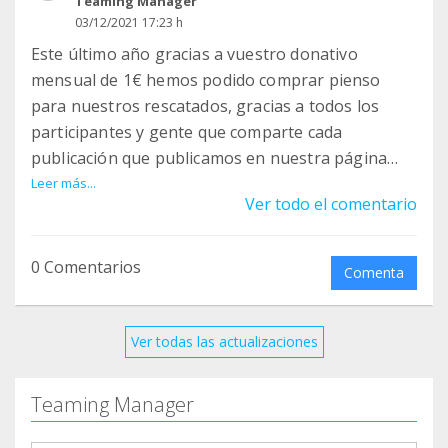
Teaming Manager
03/12/2021 17:23 h
Este último año gracias a vuestro donativo
mensual de 1€ hemos podido comprar pienso
para nuestros rescatados, gracias a todos los
participantes y gente que comparte cada
publicación que publicamos en nuestra página
para que llegue a mucha más gente
Leer más...
Ver todo el comentario
0 Comentarios
Comenta
Ver todas las actualizaciones
Teaming Manager