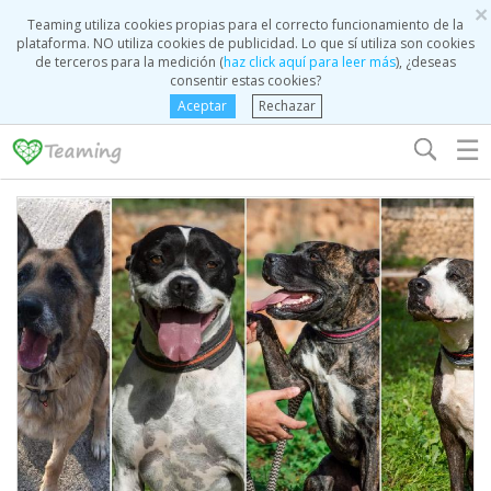
×
Teaming utiliza cookies propias para el correcto funcionamiento de la
plataforma. NO utiliza cookies de publicidad. Lo que sí utiliza son cookies
de terceros para la medición (
haz click aquí para leer más
), ¿deseas
consentir estas cookies?
Aceptar
Rechazar
☰