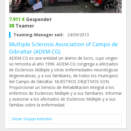
7.911 €
Gespendet
88
Teamer
Teaming-Manager seit:
24/09/2013
Multiple Sclerosis Association of Campo de
Gibraltar (ADEM-CG)
ADEM-CG es una entidad sin ánimo de lucro, cuyo origen
se remonta al año 1996. ADEM-CG congrega a afectados
de Esclerosis Múltiple y otras enfermedades neurológicas
degenerativas, y a sus familiares, de todos los municipios
del Campo de Gibraltar. NUESTROS OBJETIVOS SON:
Proporcionar un Servicio de Rehabilitación integral a los
enfermos de Esclerosis Múltiple y a sus familiares. Informar
y asesorar a los afectados de Esclerosis Múltiple y a sus
familias sobre la enfermedad.
Dieser Gruppe beitreten