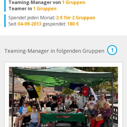
Teaming-Manager von
1 Gruppen
Teamer in
1 Gruppen
Spendet jeden Monat:
2 € für 2 Gruppen
Seit
04-09-2013
gespendet:
180 €
1
Teaming-Manager in folgenden Gruppen