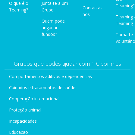
O que é o
Junta-te a um
Teaming"
Contacta-
Teaming?
Grupo
nos
Teaming 
Quem pode
Teaming
angariar
fundos?
Torna-te
voluntário
Grupos que podes ajudar com 1 € por mês
Comportamentos aditivos e dependências
Cuidados e tratamentos de saúde
Cooperação internacional
Proteção animal
Incapacidades
Educação