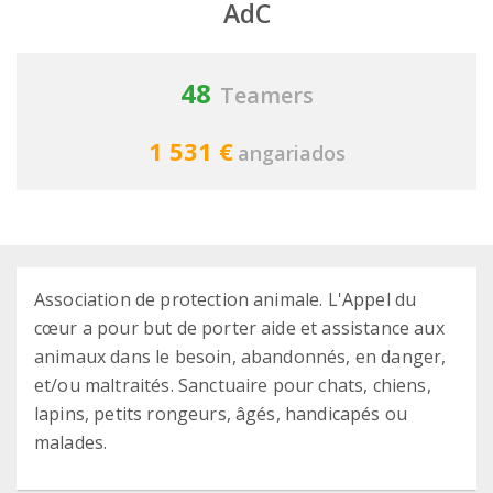
AdC
48
Teamers
1 531 €
angariados
Association de protection animale. L'Appel du
cœur a pour but de porter aide et assistance aux
animaux dans le besoin, abandonnés, en danger,
et/ou maltraités. Sanctuaire pour chats, chiens,
lapins, petits rongeurs, âgés, handicapés ou
malades.