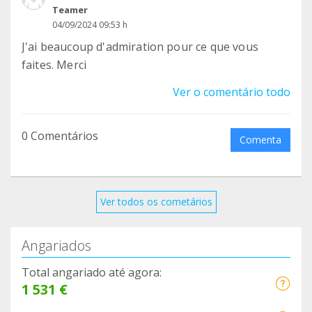
Teamer
04/09/2024 09:53 h
J'ai beaucoup d'admiration pour ce que vous
faites. Merci
Ver o comentário todo
0 Comentários
Comenta
Ver todos os cometários
Angariados
Total angariado até agora:
1 531 €