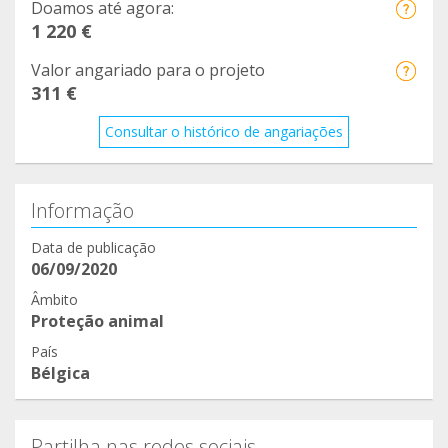
Doamos até agora:
1 220 €
Valor angariado para o projeto
311 €
Consultar o histórico de angariações
Informação
Data de publicação
06/09/2020
Âmbito
Proteção animal
País
Bélgica
Partilha nas redes sociais