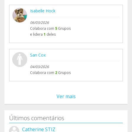
Isabelle Hock
06/03/2026
Colabora com
5
Grupos
e lidera
1
deles
San Cox
04/03/2026
Colabora com
2
Grupos
Ver mais
Últimos comentários
Catherine STIZ