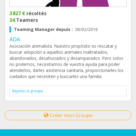
3 827 €
récoltés
34
Teamers
Teaming Manager depuis :
06/02/2016
ADA
Asociación animalista. Nuestro propósito es rescatar y
buscar adopción a aquellos animales maltratados,
abandonados, desahuciados y desamparados. Pero solos
no podemos, necesitamos de vuestra ayuda para poder
atenderlos, darles asistencia sanitaria, proporcionarles los
cuidados que necesiten y buscarles una familia.
Rejoins ce groupe
Créer mon Groupe