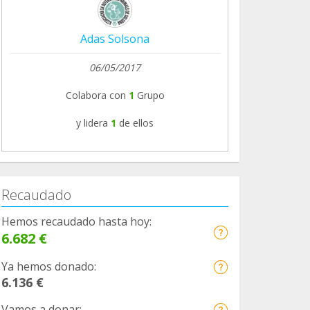
Adas Solsona
06/05/2017
Colabora con
1
Grupo
y lidera
1
de ellos
Recaudado
Hemos recaudado hasta hoy:
6.682 €
Ya hemos donado:
6.136 €
Vamos a donar: