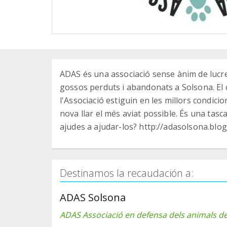
ADAS és una associació sense ànim de lucre 
gossos perduts i abandonats a Solsona. El 
l'Associació estiguin en les millors condici
nova llar el més aviat possible. És una tasc
ajudes a ajudar-los? http://adasolsona.blo
Destinamos la recaudación a:
ADAS Solsona
ADAS Associació en defensa dels animals d