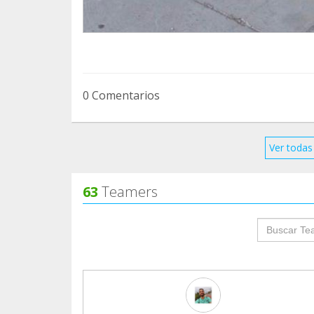
0 Comentarios
Ver todas 
63
Teamers
groupProf