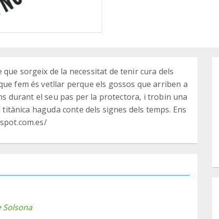
que sorgeix de la necessitat de tenir cura dels
que fem és vetllar perque els gossos que arriben a
ons durant el seu pas per la protectora, i trobin una
a titànica haguda conte dels signes dels temps. Ens
gspot.com.es/
e Solsona