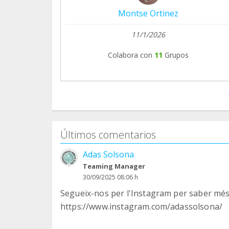
Montse Ortinez
11/1/2026
Colabora con
11
Grupos
Últimos comentarios
Adas Solsona
Teaming Manager
30/09/2025 08:06 h
Segueix-nos per l'Instagram per saber més
https://www.instagram.com/adassolsona/