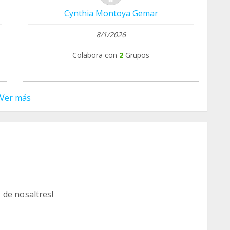
Cynthia Montoya Gemar
8/1/2026
Colabora con
2
Grupos
Ver más
 de nosaltres!