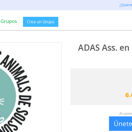
¿Quier
Grupos
Crea un Grupo
ADAS Ass. en 
6.
Al unir
Únete