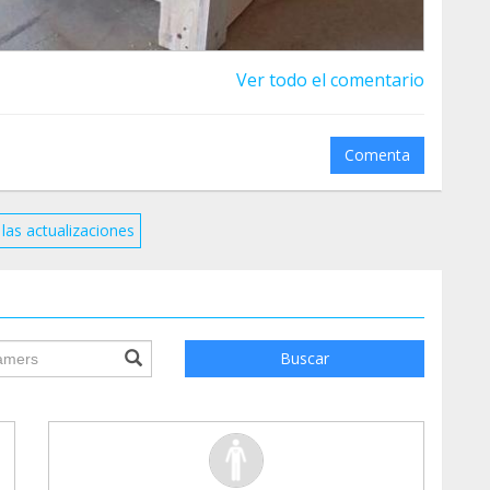
Ver todo el comentario
Comenta
las actualizaciones
ile.searchForm.search.text???
Buscar