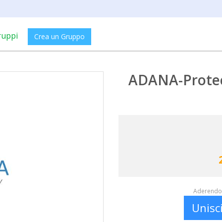
ruppi
Crea un Gruppo
ADANA-Protec
Aderendo 
Unisc