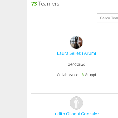
73
Teamers
groupProf
Laura Sellés i Arumí
24/7/2026
Collabora con
3
Gruppi
Judith Olloqui Gonzalez