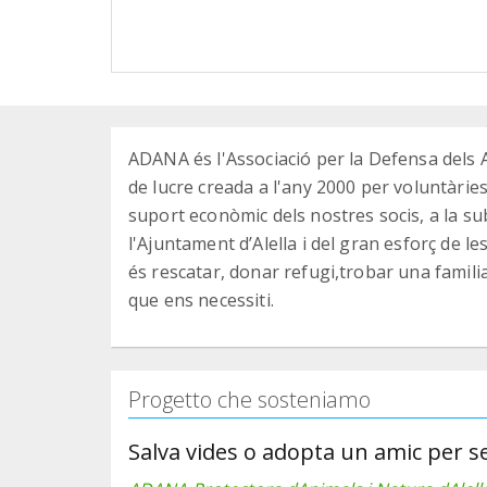
ADANA és l'Associació per la Defensa dels A
de lucre creada a l'any 2000 per voluntàries
suport econòmic dels nostres socis, a la su
l'Ajuntament d’Alella i del gran esforç de le
és rescatar, donar refugi,trobar una famili
que ens necessiti.
Progetto che sosteniamo
Salva vides o adopta un amic per 