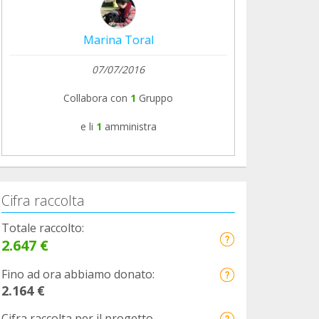
Marina Toral
07/07/2016
Collabora con
1
Gruppo
e li
1
amministra
Cifra raccolta
Totale raccolto:
2.647 €
Fino ad ora abbiamo donato:
2.164 €
Cifra raccolta per il progetto