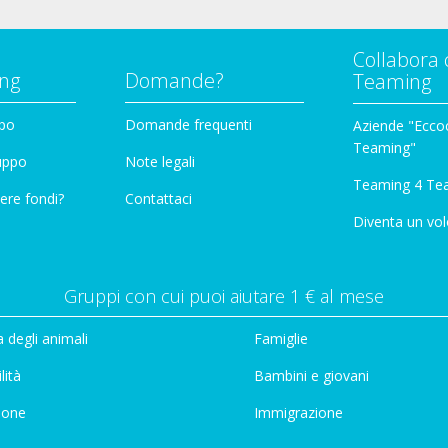
Collabora 
ng
Domande?
Teaming
ppo
Domande frequenti
Aziende "Eccoc
Teaming"
ruppo
Note legali
Teaming 4 Te
ere fondi?
Contattaci
Diventa un vol
Gruppi con cui puoi aiutare 1 € al mese
 degli animali
Famiglie
lità
Bambini e giovani
ione
Immigrazione