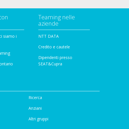
con
Teaming nelle
aziende
i siamo i
NTT DATA
Credito e cautele
aming
Dipendenti presso
ontario
SEAT&Cupra
Ricerca
Anziani
Altri gruppi