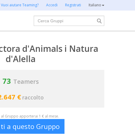
Vuoi aiutare Teaming?
Accedi
Registrati
Italiano
Cerca
tora d'Animals i Natura
d'Alella
73
Teamers
2.647 €
raccolto
al Gruppo apporterai 1 € al mese.
iti a questo Gruppo