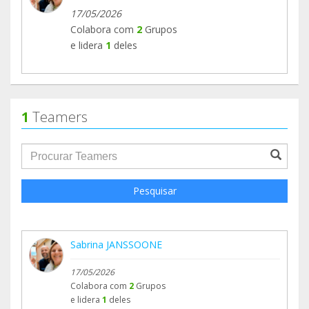
17/05/2026
Colabora com
2
Grupos
e lidera
1
deles
1
Teamers
groupProfile.searchForm.search.text???
Pesquisar
Sabrina JANSSOONE
17/05/2026
Colabora com
2
Grupos
e lidera
1
deles