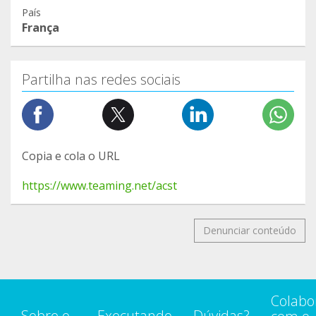
País
França
Partilha nas redes sociais
Copia e cola o URL
https://www.teaming.net/acst
Denunciar conteúdo
Colabo
Sobre o
Executando
Dúvidas?