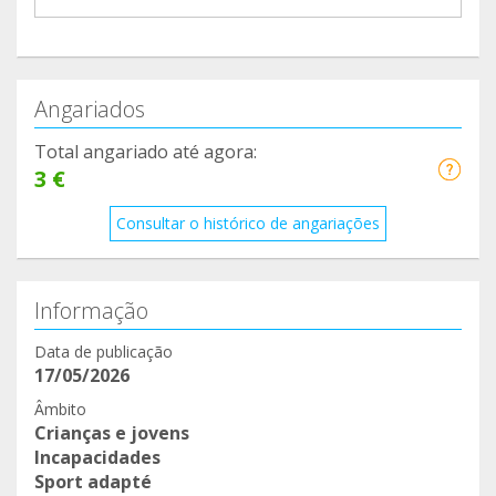
Angariados
Total angariado até agora:
3 €
Consultar o histórico de angariações
Informação
Data de publicação
17/05/2026
Âmbito
Crianças e jovens
Incapacidades
Sport adapté