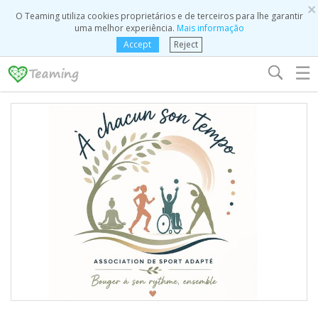
×
O Teaming utiliza cookies proprietários e de terceiros para lhe garantir
uma melhor experiência.
Mais informação
Accept
Reject
☰