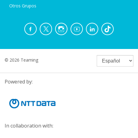
Otros Grupos
© 2026 Teaming
Powered by:
In collaboration with: