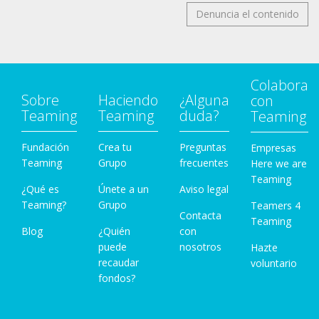
Denuncia el contenido
Colabora
Sobre
Haciendo
¿Alguna
con
Teaming
Teaming
duda?
Teaming
Fundación
Crea tu
Preguntas
Empresas
Teaming
Grupo
frecuentes
Here we are
Teaming
¿Qué es
Únete a un
Aviso legal
Teaming?
Grupo
Teamers 4
Contacta
Teaming
Blog
¿Quién
con
puede
nosotros
Hazte
recaudar
voluntario
fondos?