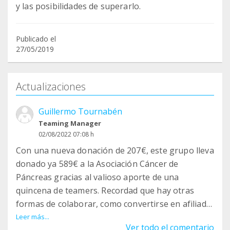
y las posibilidades de superarlo.
Publicado el
27/05/2019
Actualizaciones
Guillermo Tournabén
Teaming Manager
02/08/2022 07:08 h
Con una nueva donación de 207€, este grupo lleva
donado ya 589€ a la Asociación Cáncer de
Páncreas gracias al valioso aporte de una
quincena de teamers. Recordad que hay otras
formas de colaborar, como convertirse en afiliado
de la asociación
Leer más...
Ver todo el comentario