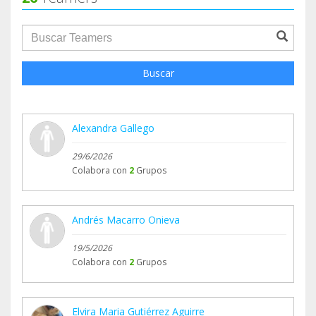
groupProfile.searchForm.search.text???
Buscar
Alexandra Gallego
29/6/2026
Colabora con
2
Grupos
Andrés Macarro Onieva
19/5/2026
Colabora con
2
Grupos
Elvira Maria Gutiérrez Aguirre