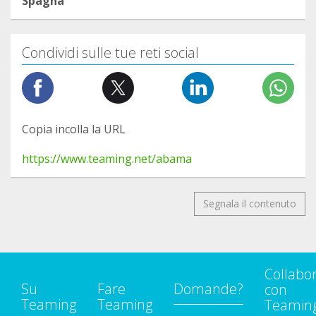
Spagna
Condividi sulle tue reti social
Copia incolla la URL
https://www.teaming.net/abama
Segnala il contenuto
Collabo
Su
Fare
Domande?
con
Teaming
Teaming
Teamin