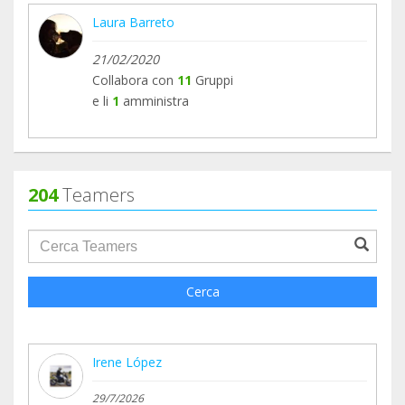
Laura Barreto
21/02/2020
Collabora con
11
Gruppi
e li
1
amministra
204
Teamers
groupProfile.searchForm.search.text???
Cerca
Irene López
29/7/2026