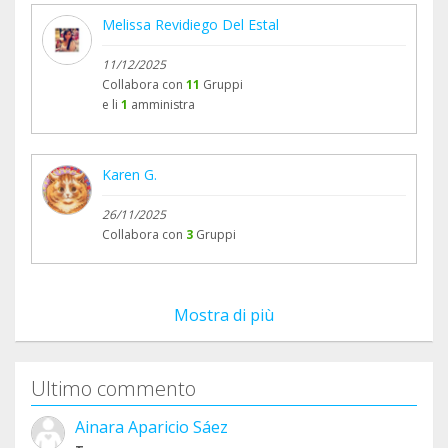
Melissa Revidiego Del Estal
11/12/2025
Collabora con
11
Gruppi
e li
1
amministra
Karen G.
26/11/2025
Collabora con
3
Gruppi
Mostra di più
Ultimo commento
Ainara Aparicio Sáez