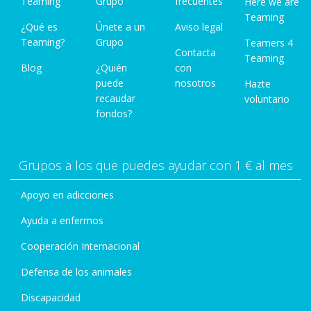
Teaming
Grupo
frecuentes
Here we are
Teaming
¿Qué es
Únete a un
Aviso legal
Teaming?
Grupo
Teamers 4
Contacta
Teaming
Blog
¿Quién
con
puede
nosotros
Hazte
recaudar
voluntario
fondos?
Grupos a los que puedes ayudar con 1 € al mes
Apoyo en adicciones
Ayuda a enfermos
Cooperación Internacional
Defensa de los animales
Discapacidad