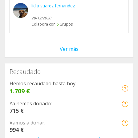
lidia suarez fernandez
28/12/2020
Colabora con
6
Grupos
Ver más
Recaudado
Hemos recaudado hasta hoy:
1.709 €
Ya hemos donado:
715 €
Vamos a donar:
994 €