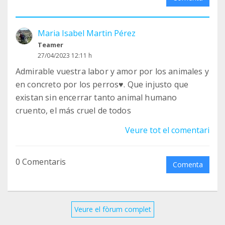
Maria Isabel Martin Pérez
Teamer
27/04/2023 12:11 h
Admirable vuestra labor y amor por los animales y
en concreto por los perros♥️. Que injusto que
existan sin encerrar tanto animal humano
cruento, el más cruel de todos
Veure tot el comentari
0 Comentaris
Comenta
Veure el fòrum complet