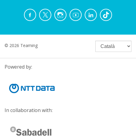
© 2026 Teaming
Powered by:
In collaboration with: