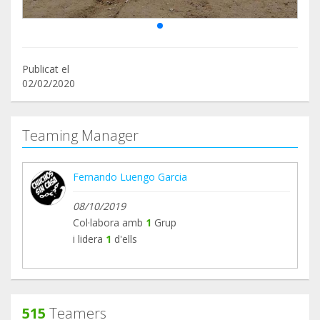
Publicat el
02/02/2020
Teaming Manager
Fernando Luengo Garcia
08/10/2019
Col·labora amb
1
Grup
i lidera
1
d'ells
515
Teamers