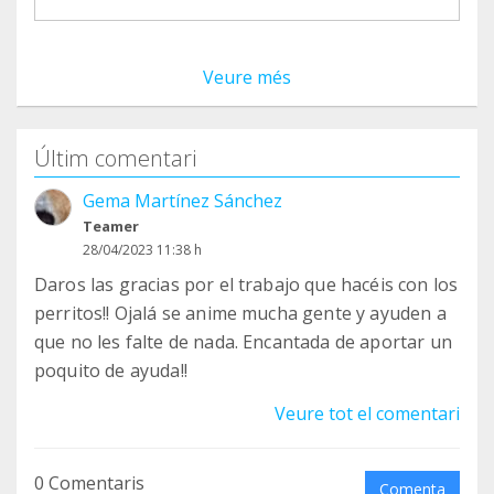
Veure més
Últim comentari
Gema Martínez Sánchez
Teamer
28/04/2023 11:38 h
Daros las gracias por el trabajo que hacéis con los
perritos!! Ojalá se anime mucha gente y ayuden a
que no les falte de nada. Encantada de aportar un
poquito de ayuda!!
Veure tot el comentari
0 Comentaris
Comenta