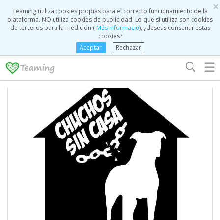
×
Teaming utiliza cookies propias para el correcto funcionamiento de la
plataforma. NO utiliza cookies de publicidad. Lo que sí utiliza son cookies
de terceros para la medición (
Més informació
), ¿deseas consentir estas
cookies?
Aceptar
Rechazar
☰