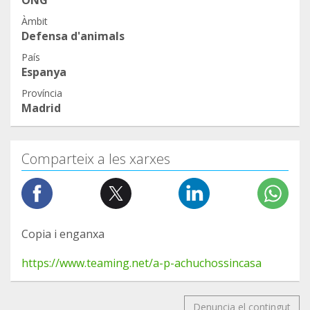
ONG
Àmbit
Defensa d'animals
País
Espanya
Província
Madrid
Comparteix a les xarxes
Copia i enganxa
https://www.teaming.net/a-p-achuchossincasa
Denuncia el contingut