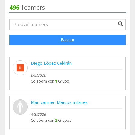
496
Teamers
groupProfile.searchForm.search.text???
Buscar
Diego López Celdrán
6/8/2026
Colabora con
1
Grupo
Mari carmen Marcos milanes
4/8/2026
Colabora con
2
Grupos