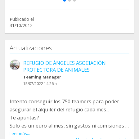
Publicado el
31/10/2012
Actualizaciones
REFUGIO DE ÁNGELES ASOCIACIÓN
PROTECTORA DE ANIMALES
Teaming Manager
15/07/2022 14:26 h
Intento conseguir los 750 teamers para poder
asegurar el alquiler del refugio cada mes...
Te apuntas?
Solo es un euro al mes, sin gastos ni comisiones y
100% fiable.
Leer más...