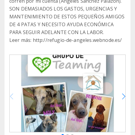
corren por mi cuenta (Ángeles Sánchez Palazón).
SON DEMASIADOS LOS GASTOS, URGENCIAS Y
MANTENIMIENTO DE ESTOS PEQUEÑOS AMIGOS
DE 4 PATAS Y NECESITO AYUDA ECONÓMICA
PARA SEGUIR ADELANTE CON LA LABOR.
Leer más: http://refugio-de-angeles.webnode.es/