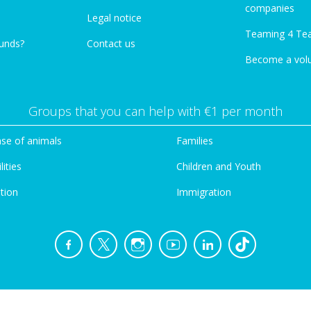
companies
Legal notice
Teaming 4 Te
funds?
Contact us
Become a vol
Groups that you can help with €1 per month
se of animals
Families
lities
Children and Youth
tion
Immigration