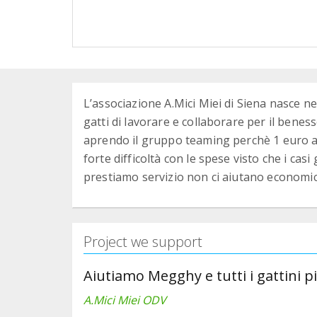
L’associazione A.Mici Miei di Siena nasce n
gatti di lavorare e collaborare per il beness
aprendo il gruppo teaming perchè 1 euro a
forte difficoltà con le spese visto che i cas
prestiamo servizio non ci aiutano economi
Project we support
Aiutiamo Megghy e tutti i gattini pi
A.Mici Miei ODV