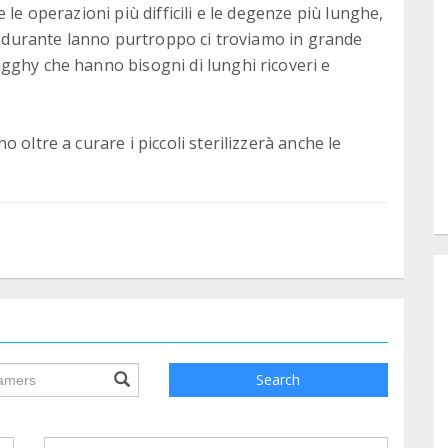
 le operazioni più difficili e le degenze più lunghe,
mo durante lanno purtroppo ci troviamo in grande
gghy che hanno bisogni di lunghi ricoveri e
 oltre a curare i piccoli sterilizzerà anche le
ile.searchForm.search.text???
Search