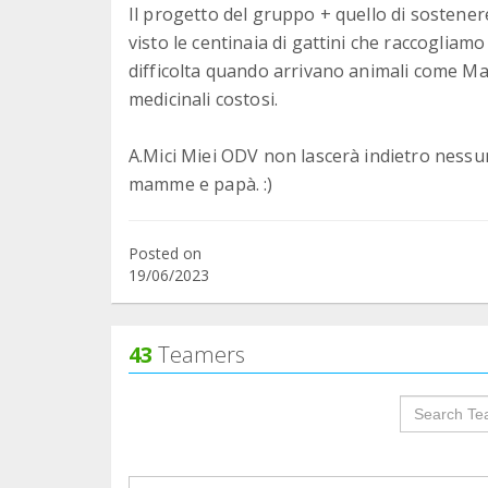
Il progetto del gruppo + quello di sostenere
visto le centinaia di gattini che raccoglia
difficolta quando arrivano animali come Ma
medicinali costosi.
A.Mici Miei ODV non lascerà indietro nessuno
Posted on
19/06/2023
43
Teamers
groupProf