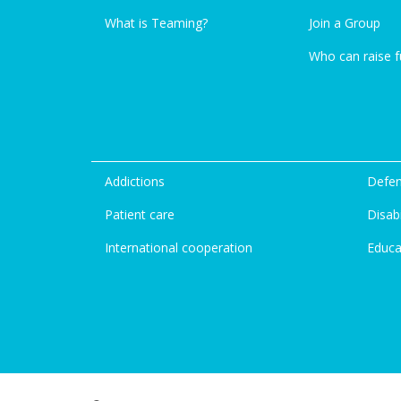
What is Teaming?
Join a Group
Who can raise 
Addictions
Defen
Patient care
Disabi
International cooperation
Educa