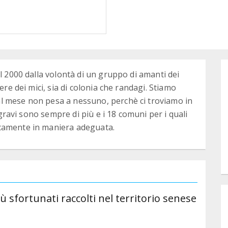
el 2000 dalla volontà di un gruppo di amanti dei
ere dei mici, sia di colonia che randagi. Stiamo
l mese non pesa a nessuno, perchè ci troviamo in
i gravi sono sempre di più e i 18 comuni per i quali
camente in maniera adeguata.
ù sfortunati raccolti nel territorio senese