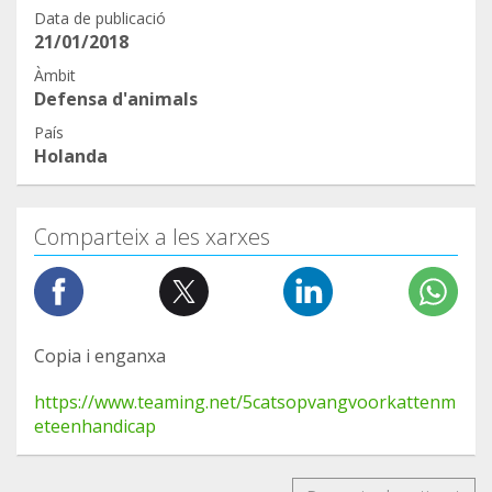
Data de publicació
21/01/2018
Àmbit
Defensa d'animals
País
Holanda
Comparteix a les xarxes
Copia i enganxa
https://www.teaming.net/5catsopvangvoorkattenm
eteenhandicap