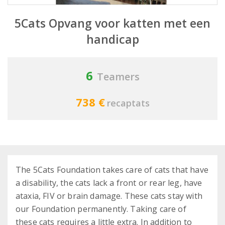
5Cats Opvang voor katten met een
handicap
6
Teamers
738 €
recaptats
The 5Cats Foundation takes care of cats that have
a disability, the cats lack a front or rear leg, have
ataxia, FIV or brain damage. These cats stay with
our Foundation permanently. Taking care of
these cats requires a little extra. In addition to