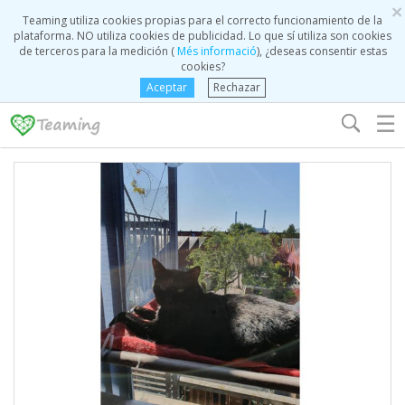
×
Teaming utiliza cookies propias para el correcto funcionamiento de la
plataforma. NO utiliza cookies de publicidad. Lo que sí utiliza son cookies
de terceros para la medición (
Més informació
), ¿deseas consentir estas
cookies?
Aceptar
Rechazar
☰