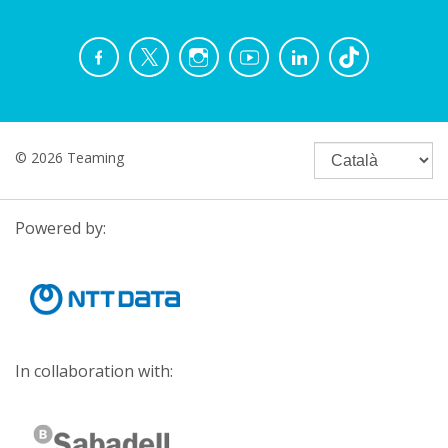
© 2026 Teaming
Powered by:
In collaboration with: