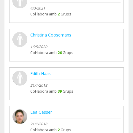
4/3/2021
Col·labora amb
2
Grups
Christina Coosemans
16/5/2020
Col·labora amb
26
Grups
Edith Haak
21/1/2018
Col·labora amb
39
Grups
Lea Gesser
21/1/2018
Col·labora amb
2
Grups