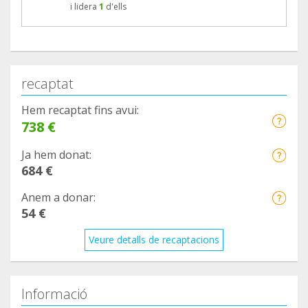
i lidera
1
d'ells
recaptat
Hem recaptat fins avui:
738 €
Ja hem donat:
684 €
Anem a donar:
54 €
Veure detalls de recaptacions
Informació