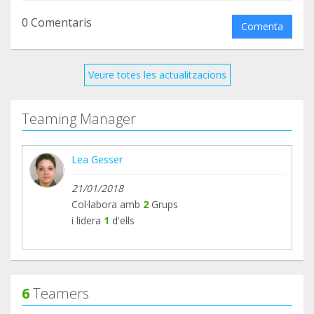
0 Comentaris
Comenta
Veure totes les actualitzacions
Teaming Manager
Lea Gesser
21/01/2018
Col·labora amb
2
Grups
i lidera
1
d'ells
6
Teamers