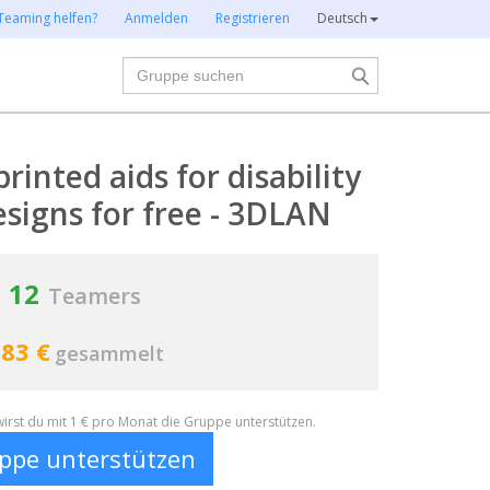
Teaming helfen?
Anmelden
Registrieren
Deutsch
Suche
rinted aids for disability
signs for free - 3DLAN
12
Teamers
83 €
gesammelt
irst du mit 1 € pro Monat die Gruppe unterstützen.
ppe unterstützen