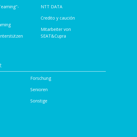
 Teaming"-
NTT DATA
Credito y caución
aming
Mitarbeiter von
unterstützen
SEAT&Cupra
t
Forschung
Senioren
Sonstige