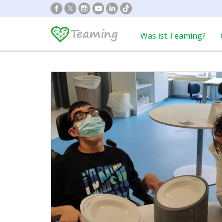
Was ist Teaming?