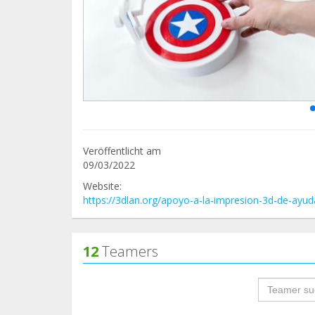
Veröffentlicht am
09/03/2022
Website:
https://3dlan.org/apoyo-a-la-impresion-3d-de-ayud
12
Teamers
groupProf