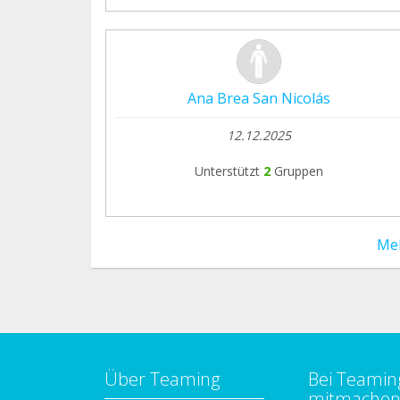
Ana Brea San Nicolás
12.12.2025
Unterstützt
2
Gruppen
Me
Über Teaming
Bei Teamin
mitmache