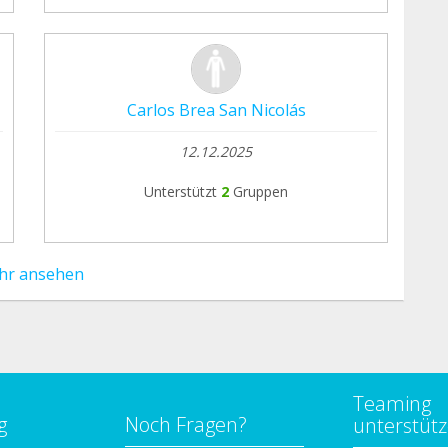
Carlos Brea San Nicolás
12.12.2025
Unterstützt
2
Gruppen
hr ansehen
Teaming
g
Noch Fragen?
unterstüt
n