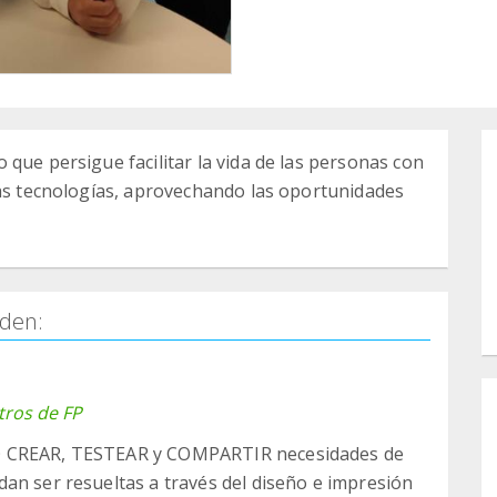
que persigue facilitar la vida de las personas con
vas tecnologías, aprovechando las oportunidades
den:
tros de FP
CO CREAR, TESTEAR y COMPARTIR necesidades de
an ser resueltas a través del diseño e impresión