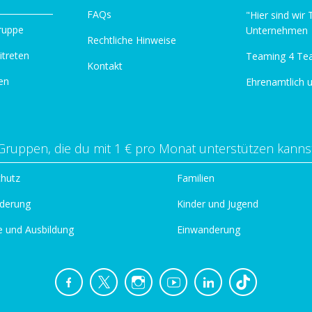
FAQs
"Hier sind wir
ruppe
Unternehmen
Rechtliche Hinweise
itreten
Teaming 4 Te
Kontakt
en
Ehrenamtlich 
Gruppen, die du mit 1 € pro Monat unterstützen kanns
chutz
Familien
derung
Kinder und Jugend
e und Ausbildung
Einwanderung