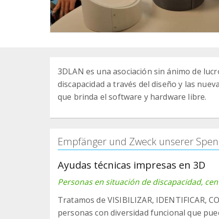
3DLAN es una asociación sin ánimo de lucro 
discapacidad a través del diseño y las nue
que brinda el software y hardware libre.
Empfänger und Zweck unserer Spen
Ayudas técnicas impresas en 3D
Personas en situación de discapacidad, cen
Tratamos de VISIBILIZAR, IDENTIFICAR, 
personas con diversidad funcional que pued