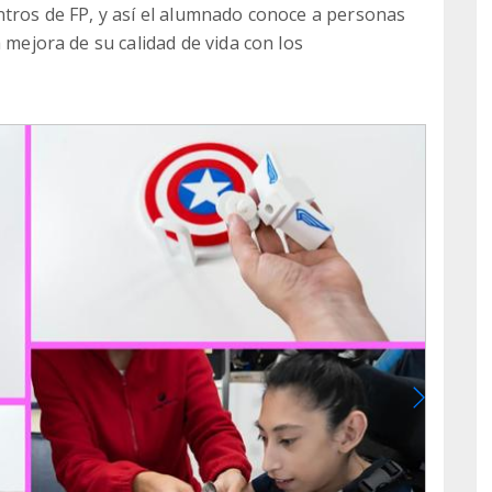
ntros de FP, y así el alumnado conoce a personas
 mejora de su calidad de vida con los