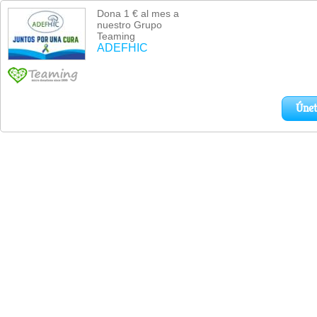
Dona 1 € al mes a
nuestro Grupo
Teaming
ADEFHIC
Únet