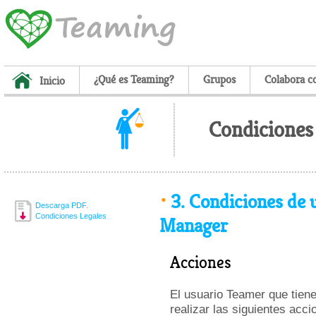
¿Qué es Teaming?
Grupos
Colabora c
Inicio
Condiciones 
3.
Condiciones de 
Descarga PDF.
Condiciones Legales
Manager
Acciones
El usuario Teamer que tien
realizar las siguientes acci