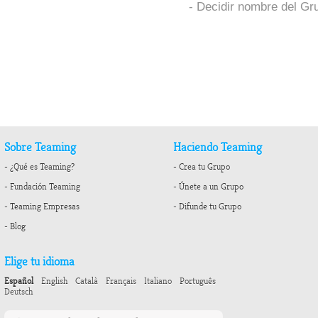
- Decidir nombre del Gr
Sobre Teaming
Haciendo Teaming
- ¿Qué es Teaming?
- Crea tu Grupo
- Fundación Teaming
- Únete a un Grupo
- Teaming Empresas
- Difunde tu Grupo
- Blog
Elige tu idioma
Español
English
Català
Français
Italiano
Português
Deutsch