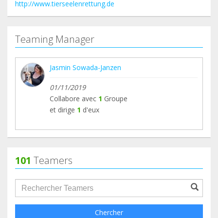
http://www.tierseelenrettung.de
Teaming Manager
Jasmin Sowada-Janzen
01/11/2019
Collabore avec
1
Groupe
et dirige
1
d'eux
101
Teamers
groupProfile.searchForm.search.text???
Chercher