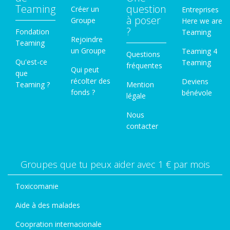
Teaming
question
Créer un
Entreprises
à poser
Groupe
Here we are
?
Fondation
Teaming
Rejoindre
Teaming
un Groupe
Teaming 4
Questions
Qu'est-ce
Teaming
fréquentes
Qui peut
que
récolter des
Deviens
Teaming ?
Mention
fonds ?
bénévole
légale
Nous
contacter
Groupes que tu peux aider avec 1 € par mois
Toxicomanie
Aide à des malades
Coopration internacionale