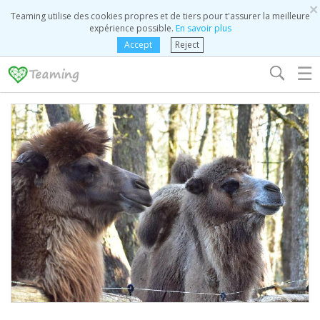
×
Teaming utilise des cookies propres et de tiers pour t'assurer la meilleure
expérience possible.
En savoir plus
Accept
Reject
☰