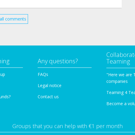
all comments
Collaborat
ming
Any questions?
Teaming
oup
FAQs
"Here we are 
companies
Legal notice
Teaming 4 Te
funds?
Contact us
Become a vol
Groups that you can help with €1 per month