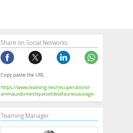
Share on Social Networks
Copy paste the URL
https://www.teaming.net/recuperationd-
animauxdomestiquesetdelafaunesauvage-
Teaming Manager