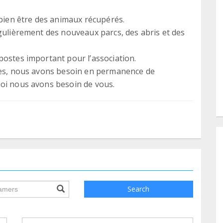
 bien être des animaux récupérés.
égulièrement des nouveaux parcs, des abris et des
postes important pour l’association.
ndes, nous avons besoin en permanence de
uoi nous avons besoin de vous.
ile.searchForm.search.text???
Search