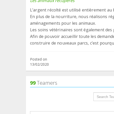
Les animaux récupérés
L’argent récolté est utilisé entièrement au
En plus de la nourriture, nous réalisons r
aménagements pour les animaux.
Les soins vétérinaires sont également des 
Afin de pouvoir accueillir toute les dema
construire de nouveaux parcs, c’est pourq
Posted on
13/02/2020
99
Teamers
groupProf