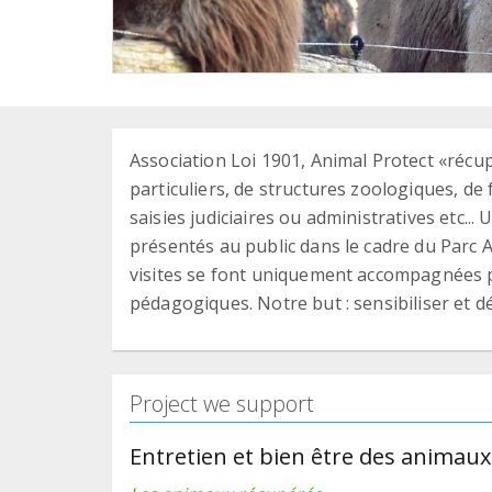
Association Loi 1901, Animal Protect «récu
particuliers, de structures zoologiques, de
saisies judiciaires ou administratives etc..
présentés au public dans le cadre du Parc A
visites se font uniquement accompagnées p
pédagogiques. Notre but : sensibiliser et d
Project we support
Entretien et bien être des animaux