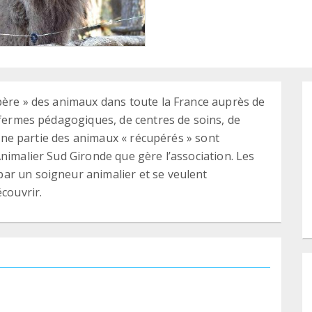
père » des animaux dans toute la France auprès de
 fermes pédagogiques, de centres de soins, de
. Une partie des animaux « récupérés » sont
nimalier Sud Gironde que gère l’association. Les
ar un soigneur animalier et se veulent
écouvrir.