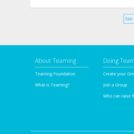
See 
About Teaming
Doing Tea
Teaming Foundation
Create your Gr
What is Teaming?
Join a Group
Who can raise 