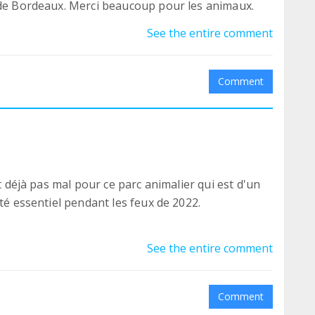
 de Bordeaux. Merci beaucoup pour les animaux.
See the entire comment
Comment
st déjà pas mal pour ce parc animalier qui est d'un
été essentiel pendant les feux de 2022.
See the entire comment
Comment