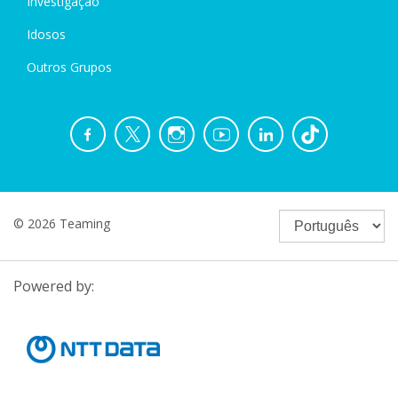
Investigação
Idosos
Outros Grupos
© 2026 Teaming
Powered by: