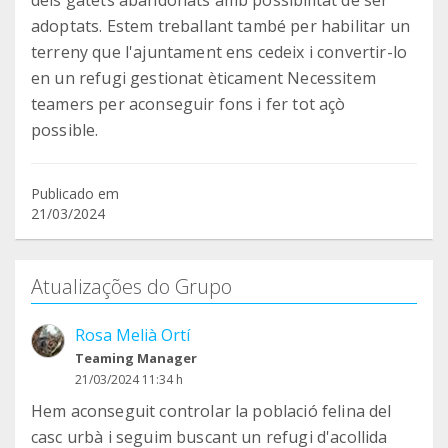
dels gatets abandonats amb possibilitat de ser
adoptats. Estem treballant també per habilitar un
terreny que l'ajuntament ens cedeix i convertir-lo
en un refugi gestionat èticament Necessitem
teamers per aconseguir fons i fer tot açò
possible.
Publicado em
21/03/2024
Atualizações do Grupo
Rosa Melià Ortí
Teaming Manager
21/03/2024 11:34 h
Hem aconseguit controlar la població felina del
casc urbà i seguim buscant un refugi d'acollida