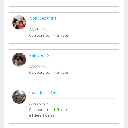
Noa Alexandra
22/08/2021
Colabora com
4
Grupos
Patricia F.S.
28/02/2021
Colabora com
4
Grupos
Rosa Melià Ortí
06/11/2020
Colabora com
1
Grupo
e lidera
1
deles