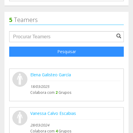
5
Teamers
groupProfile.searchForm.search.text???
Pesquisar
Elena Galisteo García
18/03/2025
Colabora com
2
Grupos
Vanessa Calvo Escabias
28/03/2024
Colabora com
4
Grupos