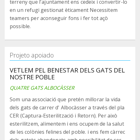
terreny que l'ajuntament ens cedeix i convertir-lo
en un refugi gestionat èticament Necessitem
teamers per aconseguir fons i fer tot açò
possible.
Projeto apoiado
VETLEM PEL BENESTAR DELS GATS DEL
NOSTRE POBLE
QUATRE GATS ALBOCÀSSER
Som una associació que pretén millorar la vida
dels gats de carrer d' Albocàsser a través del pla
CER (Captura-Esterilització i Retorn). Per això
esterilitzem, alimentem i ens ocupem de la salut
de les colònies felines del poble. i ens fem càrrec