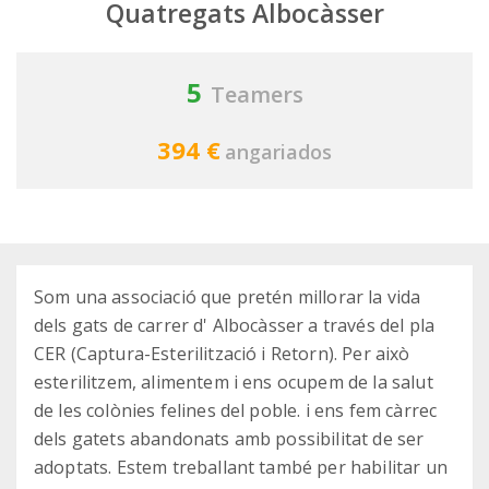
Quatregats Albocàsser
5
Teamers
394 €
angariados
Som una associació que pretén millorar la vida
dels gats de carrer d' Albocàsser a través del pla
CER (Captura-Esterilització i Retorn). Per això
esterilitzem, alimentem i ens ocupem de la salut
de les colònies felines del poble. i ens fem càrrec
dels gatets abandonats amb possibilitat de ser
adoptats. Estem treballant també per habilitar un