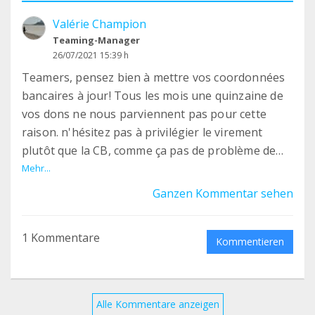
Valérie Champion
Teaming-Manager
26/07/2021 15:39 h
Teamers, pensez bien à mettre vos coordonnées
bancaires à jour! Tous les mois une quinzaine de
vos dons ne nous parviennent pas pour cette
raison. n'hésitez pas à privilégier le virement
plutôt que la CB, comme ça pas de problème de
date d'expiration :) !
Mehr...
Ganzen Kommentar sehen
1 Kommentare
Kommentieren
Alle Kommentare anzeigen