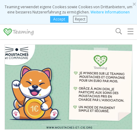
×
Teaming verwendet eigene Cookies sowie Cookies von Drittanbietern, um
eine besseres Nutzererfahrung zu ermöglichen.
Weitere Informationen
Accept
Reject
☰