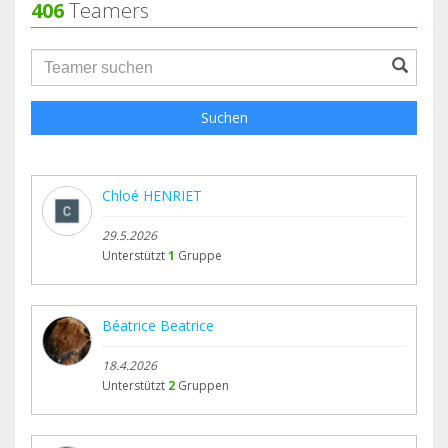
406
Teamers
groupProfile.searchForm.search.text???
Suchen
Chloé HENRIET
29.5.2026
Unterstützt
1
Gruppe
Béatrice Beatrice
18.4.2026
Unterstützt
2
Gruppen