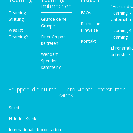
mitmachen
"Hier sind w
Teaming-
FAQs
Teaming"-
Stiftung
Gründe deine
Unternehm
Rechtliche
Gruppe
Was ist
Hinweise
Teaming 4
Teaming?
Einer Gruppe
Teaming
Kontakt
beitreten
Ehrenamtli
Wer darf
unterstütz
Spenden
sammeln?
Gruppen, die du mit 1 € pro Monat unterstützen
kannst
Sucht
Hilfe für Kranke
Internationale Kooperation