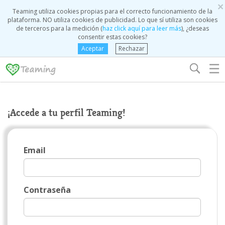
×
Teaming utiliza cookies propias para el correcto funcionamiento de la
plataforma. NO utiliza cookies de publicidad. Lo que sí utiliza son cookies
de terceros para la medición (
haz click aquí para leer más
), ¿deseas
consentir estas cookies?
Aceptar
Rechazar
☰
¡Accede a tu perfil Teaming!
Email
Contraseña