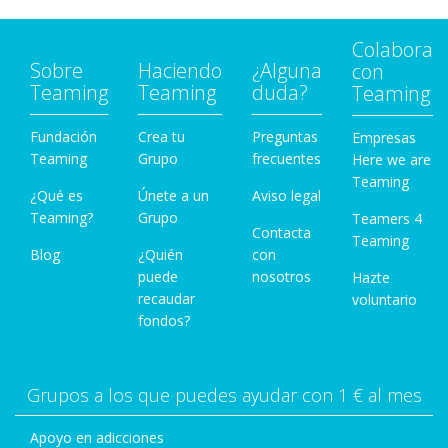
Colabora
Sobre
Haciendo
¿Alguna
con
Teaming
Teaming
duda?
Teaming
Fundación
Crea tu
Preguntas
Empresas
Teaming
Grupo
frecuentes
Here we are
Teaming
¿Qué es
Únete a un
Aviso legal
Teaming?
Grupo
Teamers 4
Contacta
Teaming
Blog
¿Quién
con
puede
nosotros
Hazte
recaudar
voluntario
fondos?
Grupos a los que puedes ayudar con 1 € al mes
Apoyo en adicciones