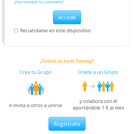
¿Has olvidado tu contraseña?
Accede
Recuérdame en este dispositivo
¿Todavía no haces Teaming?
Crea tu Grupo
Únete a un Grupo
y colabora con él
e invita a otros a unirse
aportándole 1 € al mes
Regístrate