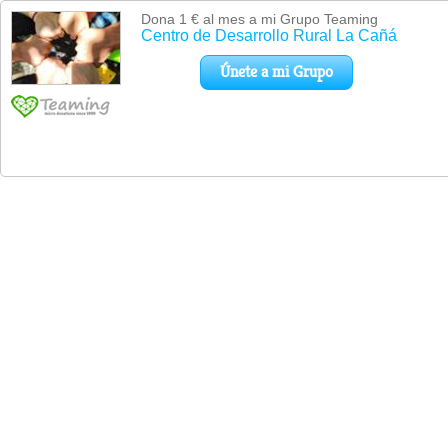
Dona 1 € al mes a mi Grupo Teaming
Centro de Desarrollo Rural La Cañá
Únete a mi Grupo