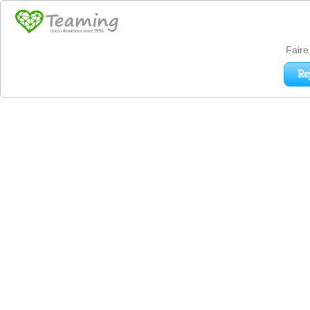
Faire
Re