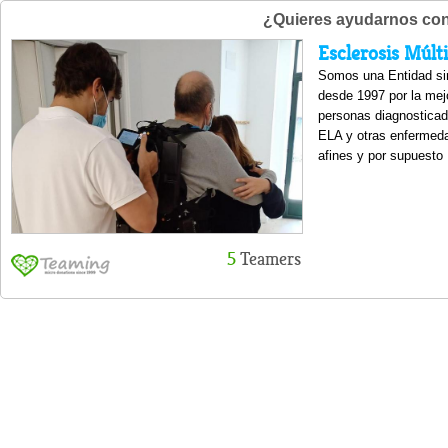
¿Quieres ayudarnos con
Esclerosis Múlt
Somos una Entidad sin
desde 1997 por la mej
personas diagnosticad
ELA y otras enfermed
afines y por supuesto 
5
Teamers