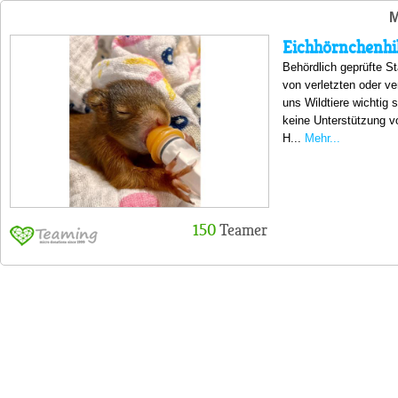
M
Eichhörnchenhil
Behördlich geprüfte St
von verletzten oder v
uns Wildtiere wichtig 
keine Unterstützung vo
H...
Mehr...
150
Teamer