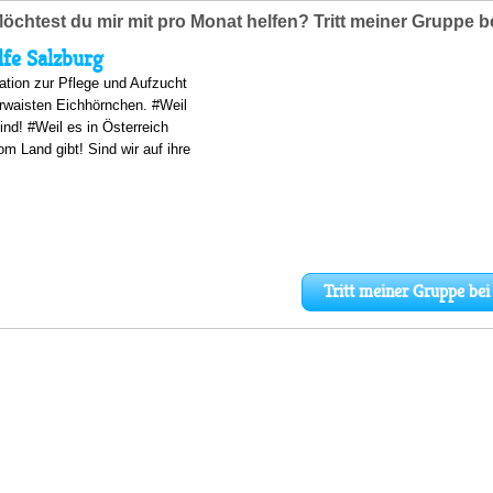
öchtest du mir mit pro Monat helfen? Tritt meiner Gruppe b
fe Salzburg
ation zur Pflege und Aufzucht
erwaisten Eichhörnchen. #Weil
sind! #Weil es in Österreich
m Land gibt! Sind wir auf ihre
Tritt meiner Gruppe bei