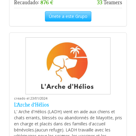
Recaudado:
876 €
33
Teamers
Únete a este Grupo
creado el 23/01/2024
L'Arche d'Hélios
L' Arche d'Hélios (LADH) vient en aide aux chiens et
chats errants, blessés ou abandonnés de Mayotte, pris
en charge et placés dans des familles d'accueil
bénévoles.(aucun refuge). LADH travaille avec les
vétérinaires pour les soigner, les vacciner et les