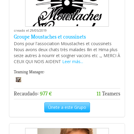
creado el 29/05/2019
Groupe Moustaches et coussinets
Dons pour l'association Moustaches et coussinets
Nous avons deux chats très malades Ilin et Hima plus
seize autres à nourrir et soigner vaccins etc .,, MERCI À
CEUX QUI NOIS AIDENT
Leer más...
Teaming Manager:
Recaudado:
977 €
11
Teamers
Únete a este Grupo