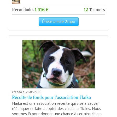
Recaudado:
1.916 €
12
Teamers
Únete a este Grupo
creado el 26/05/2021
Récolte de fonds pour l’association Flaïka
Flaïka est une association récente qui vise a sauver
rééduquer et faire adopter des chiens difficiles. Nous
sommes là pour donner une chance à certains chiens