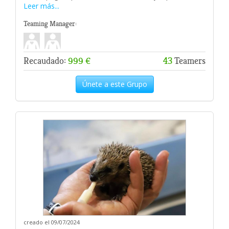
Leer más...
Teaming Manager:
Recaudado:
999 €
43
Teamers
Únete a este Grupo
creado el 09/07/2024