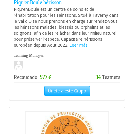
Piqu'enBoule hérisson
Piqu'enBoule est un centre de soins et de
réhabilitation pour les Hérissons. Situé à Taverny dans
le Val d'Oise nous prenons en charge sur rendez-vous
les hérissons malades, blessés ou orphelins et les
soignons, afin de les relâcher dans leur milieu naturel
pour préserver l'espèce. Capacitaire hérissons
européen depuis Aout 2022.
Leer más...
Teaming Manager:
Recaudado:
577 €
34
Teamers
Únete a este Grupo