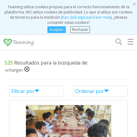
×
Teaming utiliza cookies propias para el correcto funcionamiento de la
plataforma. NO utiliza cookies de publicidad. Lo que sí utiliza son cookies
de terceros para la medición (
haz click aquí para leer más
), ¿deseas
consentir estas cookies?
Aceptar
Rechazar
☰
525
Resultados para la búsqueda de:
«charge»
Filtrar por
Ordenar por