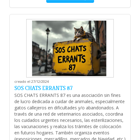
creado el 27/12/2024
SOS CHATS ERRANTS 87
SOS CHATS ERRANTS 87 es una asociación sin fines
de lucro dedicada a cuidar de animales, especialmente
gatos callejeros en dificultades y/o abandonados. A
través de una red de veterinarios asociados, coordina
los cuidados urgentes necesarios, las esterilizaciones,
las vacunaciones y realiza los trámites de colocación
en futuros hogares. También organiza eventos
(exposiciones, mercadillos, mercados de Navidad, etc.)