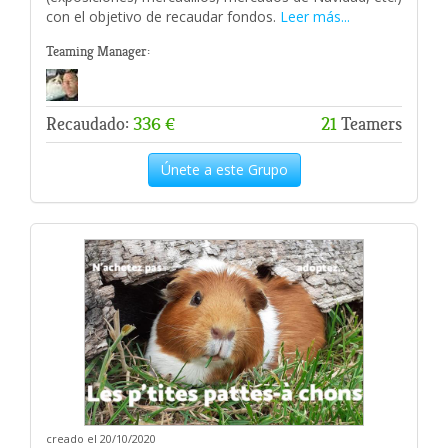
con el objetivo de recaudar fondos.
Leer más...
Teaming Manager:
Recaudado:
336 €
21
Teamers
Únete a este Grupo
creado el 20/10/2020