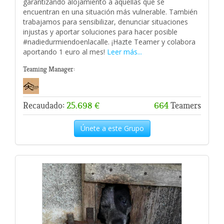
garantizando alojamiento a aquellas que se
encuentran en una situación más vulnerable. También
trabajamos para sensibilizar, denunciar situaciones
injustas y aportar soluciones para hacer posible
#nadiedurmiendoenlacalle. ¡Hazte Teamer y colabora
aportando 1 euro al mes!
Leer más...
Teaming Manager:
Recaudado:
25.698 €
664
Teamers
Únete a este Grupo