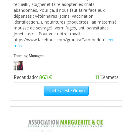
recueillir, soigner et faire adopter les chats
abandonnés. Pour ça, il nous faut faire face aux
dépenses : vétérinaires (soins, vaccination,
identification...), nourritures (croquettes, lait maternisé,
mousse de sevrage), vermifuges, anti parasitaires,
jouets, etc.... Pour voir notre travail :
https://www.facebook.com/groups/Catmondou
Leer
más...
Teaming Manager:
Recaudado:
863 €
11
Teamers
Únete a este Grupo