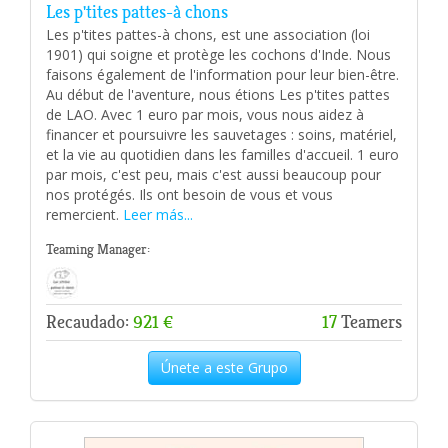
Les p'tites pattes-à chons
Les p'tites pattes-à chons, est une association (loi
1901) qui soigne et protège les cochons d'Inde. Nous
faisons également de l'information pour leur bien-être.
Au début de l'aventure, nous étions Les p'tites pattes
de LAO. Avec 1 euro par mois, vous nous aidez à
financer et poursuivre les sauvetages : soins, matériel,
et la vie au quotidien dans les familles d'accueil. 1 euro
par mois, c'est peu, mais c'est aussi beaucoup pour
nos protégés. Ils ont besoin de vous et vous
remercient.
Leer más...
Teaming Manager:
Recaudado:
921 €
17
Teamers
Únete a este Grupo