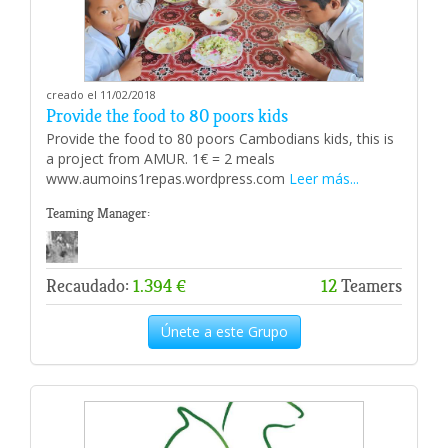
creado el 11/02/2018
Provide the food to 80 poors kids
Provide the food to 80 poors Cambodians kids, this is
a project from AMUR. 1€ = 2 meals
www.aumoins1repas.wordpress.com
Leer más...
Teaming Manager:
Recaudado:
1.394 €
12
Teamers
Únete a este Grupo