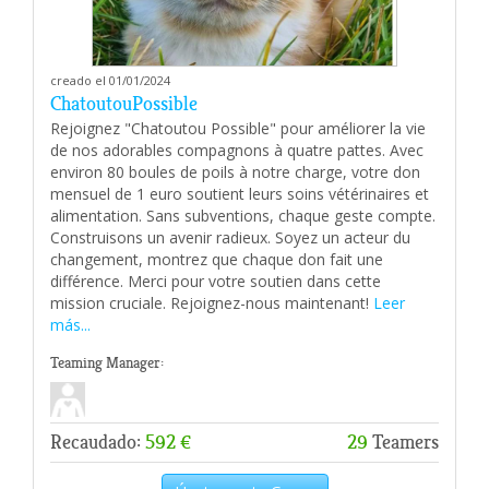
creado el 01/01/2024
ChatoutouPossible
Rejoignez "Chatoutou Possible" pour améliorer la vie
de nos adorables compagnons à quatre pattes. Avec
environ 80 boules de poils à notre charge, votre don
mensuel de 1 euro soutient leurs soins vétérinaires et
alimentation. Sans subventions, chaque geste compte.
Construisons un avenir radieux. Soyez un acteur du
changement, montrez que chaque don fait une
différence. Merci pour votre soutien dans cette
mission cruciale. Rejoignez-nous maintenant!
Leer
más...
Teaming Manager:
Recaudado:
592 €
29
Teamers