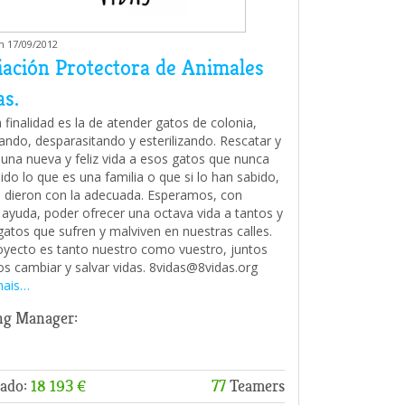
m 17/09/2012
iación Protectora de Animales
as.
 finalidad es la de atender gatos de colonia,
ando, desparasitando y esterilizando. Rescatar y
 una nueva y feliz vida a esos gatos que nunca
ido lo que es una familia o que si lo han sabido,
 dieron con la adecuada. Esperamos, con
 ayuda, poder ofrecer una octava vida a tantos y
gatos que sufren y malviven en nuestras calles.
oyecto es tanto nuestro como vuestro, juntos
 cambiar y salvar vidas. 8vidas@8vidas.org
mais…
ng Manager:
ado:
18 193 €
77
Teamers