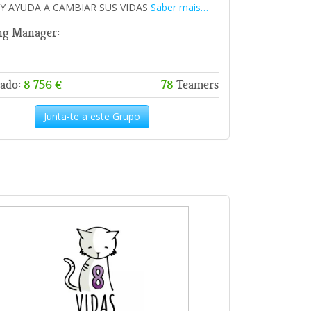
Y AYUDA A CAMBIAR SUS VIDAS
Saber mais…
ng Manager:
ado:
8 756 €
78
Teamers
Junta-te a este Grupo