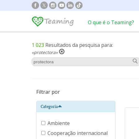
O que é o Teaming?
1 023
Resultados da pesquisa para:
«protectora»
Filtrar por
Categoria
Ambiente
Cooperação internacional