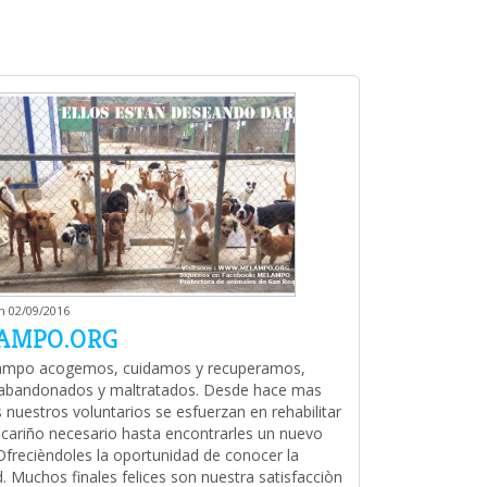
m 02/09/2016
AMPO.ORG
ampo acogemos, cuidamos y recuperamos,
abandonados y maltratados. Desde hace mas
 nuestros voluntarios se esfuerzan en rehabilitar
l cariño necesario hasta encontrarles un nuevo
Ofrecièndoles la oportunidad de conocer la
d. Muchos finales felices son nuestra satisfacciòn