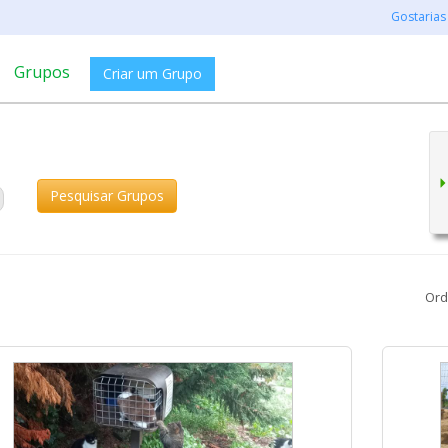
Gostarias
Grupos
Criar um Grupo
Pesquisar Grupos
Ord