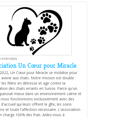
m 01/01/2026
ciation Un Cœur pour Miracle
2022, Un Cœur pour Miracle se mobilise pour
n avenir aux chats. Notre mission est double :
 les félins en détresse et agir contre la
ration des chats errants en Suisse. Parce qu'un
épanouit mieux dans un environnement calme et
 nous fonctionnons exclusivement avec des
 d'accueil qui leurs offrent le gîte, les soins
ns et toute l'affection nécessaire. L'association
n charge 100% des frais. Aidez-nous à