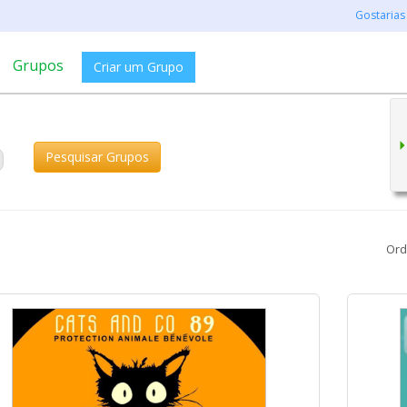
Gostarias
Grupos
Criar um Grupo
Pesquisar Grupos
Ord