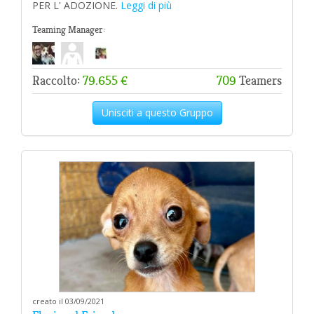
PER L' ADOZIONE.
Leggi di più
Teaming Manager:
Raccolto:
79.655 €
709
Teamers
Unisciti a questo Gruppo
creato il 03/09/2021