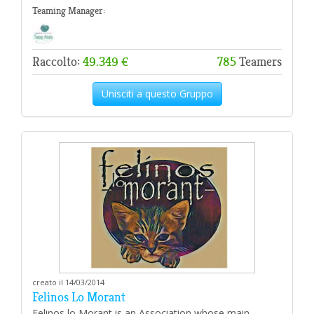
Teaming Manager:
Raccolto:
49.349 €
785
Teamers
Unisciti a questo Gruppo
creato il 14/03/2014
Felinos Lo Morant
Felinos lo Morant is an Association whose main