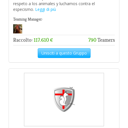
respeto a los animales y luchamos contra el
especismo.
Leggi di più
Teaming Manager:
Raccolto:
117.610 €
790
Teamers
Unisciti a questo Gruppo