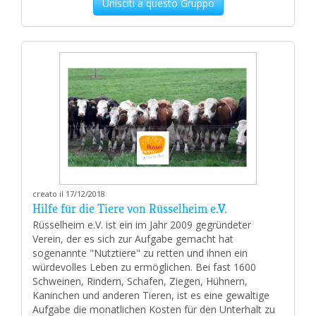
Unisciti a questo Gruppo
creato il 17/12/2018
Hilfe für die Tiere von Rüsselheim e.V.
Rüsselheim e.V. ist ein im Jahr 2009 gegründeter
Verein, der es sich zur Aufgabe gemacht hat
sogenannte "Nutztiere" zu retten und ihnen ein
würdevolles Leben zu ermöglichen. Bei fast 1600
Schweinen, Rindern, Schafen, Ziegen, Hühnern,
Kaninchen und anderen Tieren, ist es eine gewaltige
Aufgabe die monatlichen Kosten für den Unterhalt zu