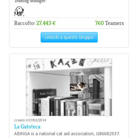
Teaming Manager:
Raccolto:
27.443 €
760
Teamers
Unisciti a questo Gruppo
creato il 07/02/2014
La Gatoteca
ABRIGA is a national cat aid association, G86682937.