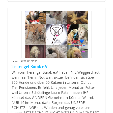
creato il 22/01/2020
Tierengel Burak e.V
Wir vom Tierengel Burak e.V. haben NIE Weggeschaut
wenn ein Tier in Not war, aktuell befinden sich über
300 Hunde und über 50 Katzen in Unserer Obhut in
Tier Pensionen. Es fehlt Uns jeden Monat an Futter
weil Unsere Schützlinge kaum Paten haben IHR
könntet das ÄNDERN Gemeinsam Können Wir mit
NUR 1€ im Monat dafür Sorgen das UNSERE
SCHÜTZLINGE satt Werden und genug zu essen
haben. BITTE SCHAUT NICHT WEG UND MACHT MIT