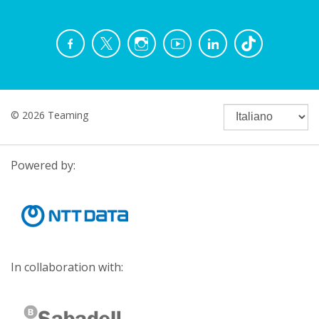
© 2026 Teaming
Powered by:
In collaboration with: