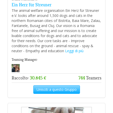
Ein Herz für Streuner
The animal welfare organisation Ein Herz für Streuner
e.V. looks after around 1,500 dogs and cats in the
northern Romanian cities of Bistrita, Baia Mare, Zalau,
Fantanele, Busag and Cluj. Our vision is a Romania
free of animal suffering and our mission is to create
livable conditions for dogs and cats and to advocate
for their needs. Our core tasks are - Improve
conditions on the ground - animal rescue - spay &
neuter - Empathy and education
Leggi di più
Teaming Manager:
Raccolto:
30.845 €
744
Teamers
Unisciti a questo Gruppo