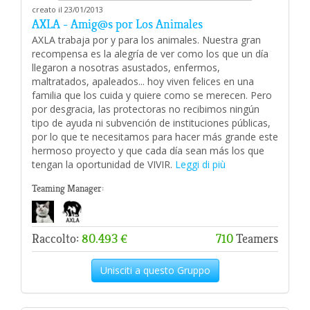
creato il 23/01/2013
AXLA - Amig@s por Los Animales
AXLA trabaja por y para los animales. Nuestra gran
recompensa es la alegría de ver como los que un día
llegaron a nosotras asustados, enfermos,
maltratados, apaleados... hoy viven felices en una
familia que los cuida y quiere como se merecen. Pero
por desgracia, las protectoras no recibimos ningún
tipo de ayuda ni subvención de instituciones públicas,
por lo que te necesitamos para hacer más grande este
hermoso proyecto y que cada día sean más los que
tengan la oportunidad de VIVIR.
Leggi di più
Teaming Manager:
Raccolto:
80.493 €
710
Teamers
Unisciti a questo Gruppo