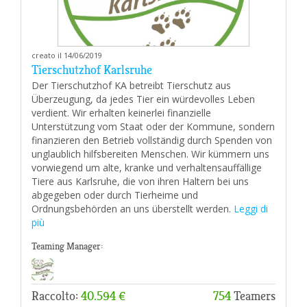
creato il 14/06/2019
Tierschutzhof Karlsruhe
Der Tierschutzhof KA betreibt Tierschutz aus
Überzeugung, da jedes Tier ein würdevolles Leben
verdient. Wir erhalten keinerlei finanzielle
Unterstützung vom Staat oder der Kommune, sondern
finanzieren den Betrieb vollständig durch Spenden von
unglaublich hilfsbereiten Menschen. Wir kümmern uns
vorwiegend um alte, kranke und verhaltensauffällige
Tiere aus Karlsruhe, die von ihren Haltern bei uns
abgegeben oder durch Tierheime und
Ordnungsbehörden an uns überstellt werden.
Leggi di
più
Teaming Manager:
Raccolto:
40.594 €
754
Teamers