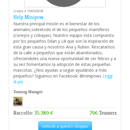
creato il 15/05/2018
Help Minipow
Nuestra principal misión es el bienestar de los
animales,sobretodo el de los pequeños mamíferos
(conejos y cobayas). Nuestro equipo esta compuesto
por los pequeños Dilan y Lili que son la inspiración de
esta gran causa y nosotros Ana y Ruben. Rescatamos
de la calle a pequeños que están abandonados,
ofreciendoles una nueva oportunidad de ser felices y a
su vez fomentamos la adopción de estas pequeñas
mascotas. ¿Nos ayudas a seguir ayudándo a más
pequeños? Siguenos en Facebook: @minipows
Leggi
di più
Teaming Manager:
Raccolto:
35.389 €
796
Teamers
Unisciti a questo Gruppo