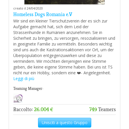
creato il 24/04/2020
Homeless Dogs Romania e.V
Wir sind ein kleiner Tierschutzverein der es sich zur
Aufgabe gemacht hat, sich dem Leid der
Strassenhunde in Rumänien anzunehmen. Sie in
Sicherheit zu bringen, zu versorgen, resozialisieren und
in geeignete Familie zu vermitteln. Besonders wichtig
sind uns auch die Kastrationsaktionen vor Ort, um der
Überpopulation entgegenzuwirken und diese zu
vermindern. Wir möchten denjenigen eine Stimme
geben, die keine eigene Stimme haben. Bei uns ist TS
nicht nur ein Hobby, sondern eine ❤️- Angelegenheit.
Leggi di più
Teaming Manager:
Raccolto:
26.004 €
749
Teamers
Unisciti a questo Gruppo