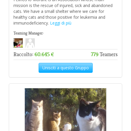
mission is the rescue of injured, sick and abandoned
cats. We have a small shelter where we care for
healthy cats and those positive for leukemia and
immunodeficiency.
Leggi di più
Teaming Manager:
Raccolto:
60.645 €
779
Teamers
Unisciti a questo Gruppo