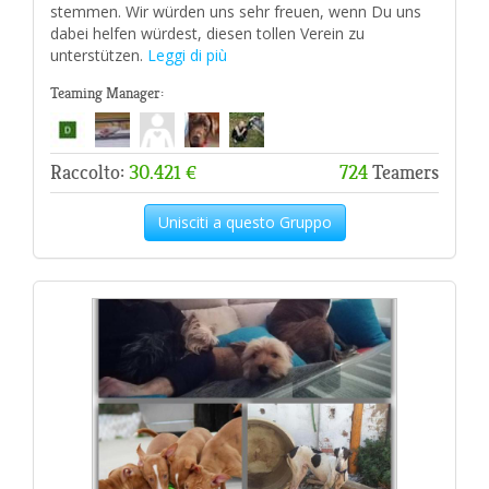
stemmen. Wir würden uns sehr freuen, wenn Du uns
dabei helfen würdest, diesen tollen Verein zu
unterstützen.
Leggi di più
Teaming Manager:
Raccolto:
30.421 €
724
Teamers
Unisciti a questo Gruppo