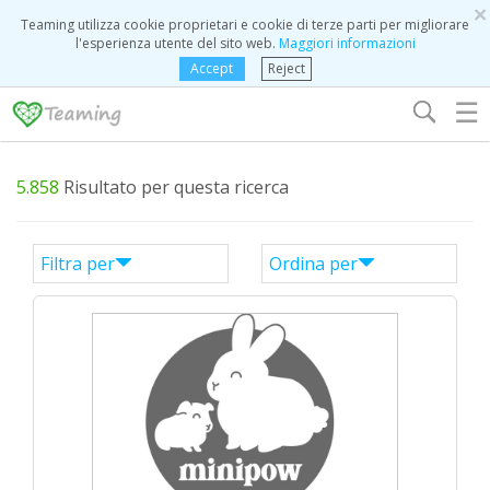
×
Teaming utilizza cookie proprietari e cookie di terze parti per migliorare
l'esperienza utente del sito web.
Maggiori informazioni
Accept
Reject
☰
5.858
Risultato per questa ricerca
Filtra per
Ordina per