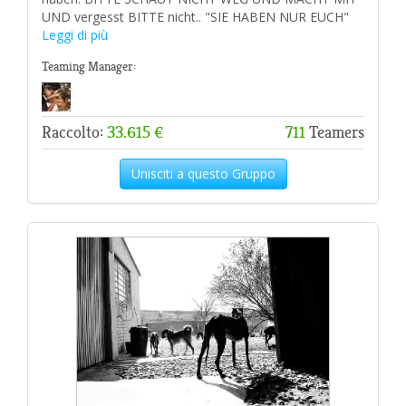
UND vergesst BITTE nicht.. "SIE HABEN NUR EUCH"
Leggi di più
Teaming Manager:
Raccolto:
33.615 €
711
Teamers
Unisciti a questo Gruppo