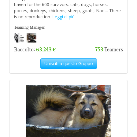
haven for the 600 survivors: cats, dogs, horses,
ponies, donkeys, chickens, sheep, goats, Nac ... There
is no reproduction.
Leggi di più
Teaming Manager:
Raccolto:
63.243 €
753
Teamers
Unisciti a questo Gruppo