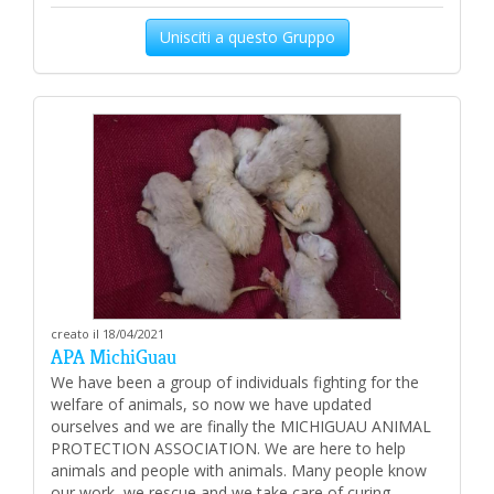
Unisciti a questo Gruppo
creato il 18/04/2021
APA MichiGuau
We have been a group of individuals fighting for the
welfare of animals, so now we have updated
ourselves and we are finally the MICHIGUAU ANIMAL
PROTECTION ASSOCIATION. We are here to help
animals and people with animals. Many people know
our work, we rescue and we take care of curing,