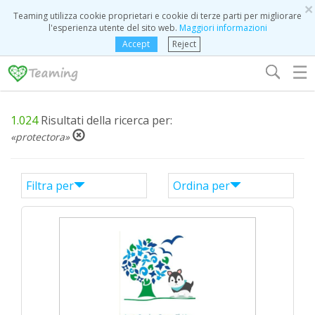
×
Teaming utilizza cookie proprietari e cookie di terze parti per migliorare
l'esperienza utente del sito web.
Maggiori informazioni
Accept
Reject
☰
1.024
Risultati della ricerca per:
«protectora»
Filtra per
Ordina per