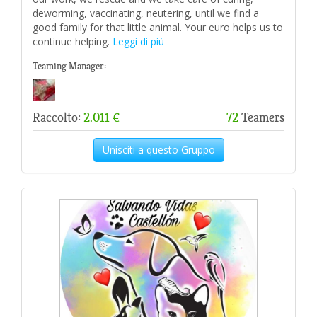
deworming, vaccinating, neutering, until we find a
good family for that little animal. Your euro helps us to
continue helping.
Leggi di più
Teaming Manager:
Raccolto:
2.011 €
72
Teamers
Unisciti a questo Gruppo