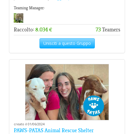
Teaming Manager:
Raccolto:
8.034 €
73
Teamers
Unisciti a questo Gruppo
creato il 01/06/2024
PAWS-PATAS Animal Rescue Shelter