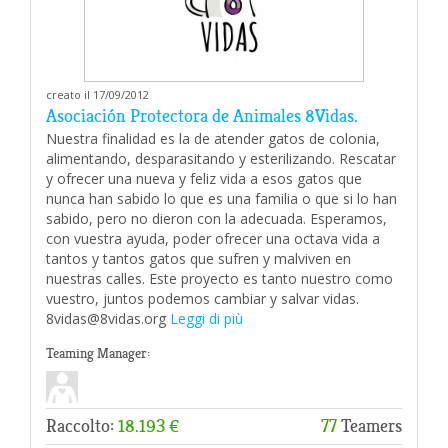
creato il 17/09/2012
Asociación Protectora de Animales 8Vidas.
Nuestra finalidad es la de atender gatos de colonia,
alimentando, desparasitando y esterilizando. Rescatar
y ofrecer una nueva y feliz vida a esos gatos que
nunca han sabido lo que es una familia o que si lo han
sabido, pero no dieron con la adecuada. Esperamos,
con vuestra ayuda, poder ofrecer una octava vida a
tantos y tantos gatos que sufren y malviven en
nuestras calles. Este proyecto es tanto nuestro como
vuestro, juntos podemos cambiar y salvar vidas.
8vidas@8vidas.org
Leggi di più
Teaming Manager:
Raccolto:
18.193 €
77
Teamers