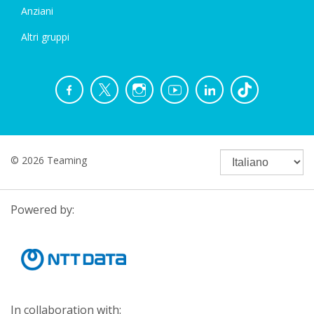
Anziani
Altri gruppi
© 2026 Teaming
Powered by:
In collaboration with: