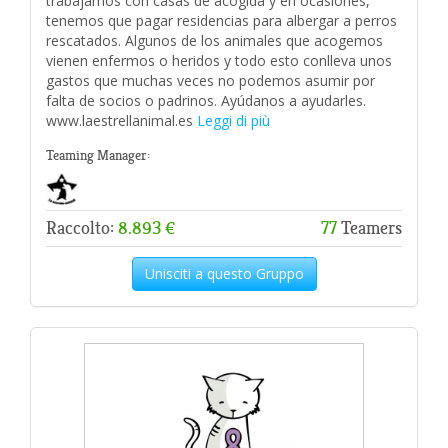
trabajamos con casas de acogida y en ocasiones,
tenemos que pagar residencias para albergar a perros
rescatados. Algunos de los animales que acogemos
vienen enfermos o heridos y todo esto conlleva unos
gastos que muchas veces no podemos asumir por
falta de socios o padrinos. Ayúdanos a ayudarles.
www.laestrellanimal.es
Leggi di più
Teaming Manager:
Raccolto:
8.893 €
77
Teamers
Unisciti a questo Gruppo