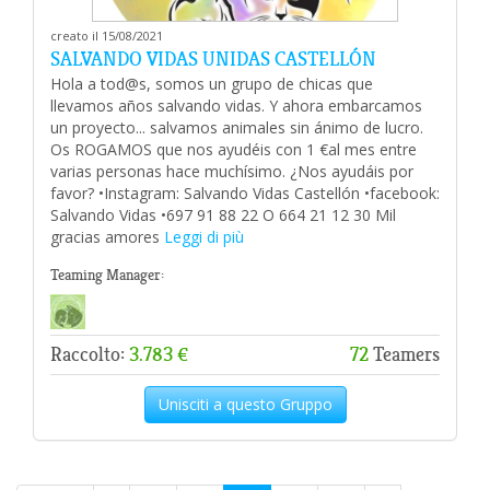
creato il 15/08/2021
SALVANDO VIDAS UNIDAS CASTELLÓN
Hola a tod@s, somos un grupo de chicas que
llevamos años salvando vidas. Y ahora embarcamos
un proyecto... salvamos animales sin ánimo de lucro.
Os ROGAMOS que nos ayudéis con 1 €al mes entre
varias personas hace muchísimo. ¿Nos ayudáis por
favor? •Instagram: Salvando Vidas Castellón •facebook:
Salvando Vidas •697 91 88 22 O 664 21 12 30 Mil
gracias amores
Leggi di più
Teaming Manager:
Raccolto:
3.783 €
72
Teamers
Unisciti a questo Gruppo