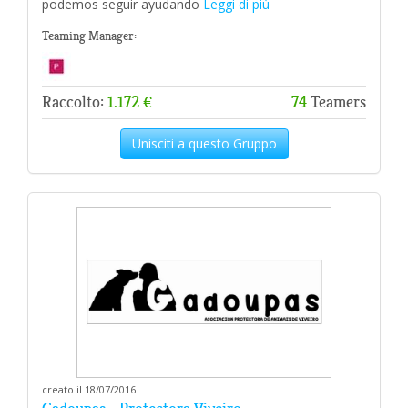
podemos seguir ayudando
Leggi di più
Teaming Manager:
Raccolto:
1.172 €
74
Teamers
Unisciti a questo Gruppo
creato il 18/07/2016