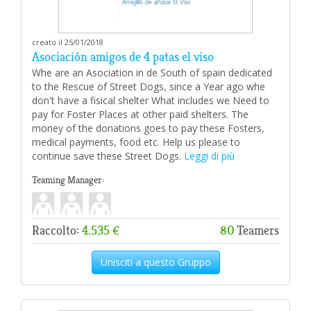
creato il 25/01/2018
Asociación amigos de 4 patas el viso
Whe are an Asociation in de South of spain dedicated
to the Rescue of Street Dogs, since a Year ago whe
don't have a fisical shelter What includes we Need to
pay for Foster Places at other paid shelters. The
money of the donations goes to pay these Fosters,
medical payments, food etc. Help us please to
continue save these Street Dogs.
Leggi di più
Teaming Manager:
Raccolto:
4.535 €
80
Teamers
Unisciti a questo Gruppo