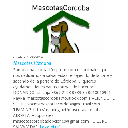
creato il 01/05/2014
Mascotas Córdoba
Somos una asociación protectora de animales que
nos dedicamos a salvar vidas recogiendo de la calle y
sacando de la perrera de Córdoba. Si quieres
ayudarnos tienes varias formas de hacerlo:
DONANDO: Unicaja ES69 2103 0833 35 0010010901
PayPal mascotascordoba@outlook.com HACIENDOTE
SOCIO: sociosmascotascordoba@hotmail.com
TEAMING: http://teaming.net/mascotascordoba
ADOPTA: Adopciones
mascotascordobadopciones@gmail.com TU EURO
SALVA VIDAS.
Leggi di più