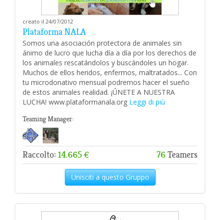
creato il 24/07/2012
Plataforma NALA
Somos una asociación protectora de animales sin
ánimo de lucro que lucha día a día por los derechos de
los animales rescatándolos y buscándoles un hogar.
Muchos de ellos heridos, enfermos, maltratados... Con
tu microdonativo mensual podremos hacer el sueño
de estos animales realidad. ¡ÚNETE A NUESTRA
LUCHA! www.plataformanala.org
Leggi di più
Teaming Manager:
Raccolto:
14.665 €
76
Teamers
Unisciti a questo Gruppo