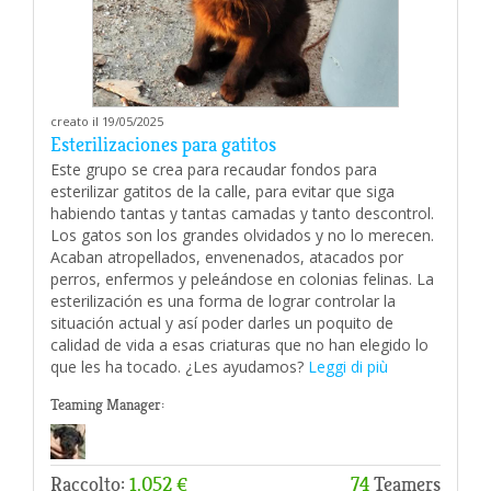
creato il 19/05/2025
Esterilizaciones para gatitos
Este grupo se crea para recaudar fondos para
esterilizar gatitos de la calle, para evitar que siga
habiendo tantas y tantas camadas y tanto descontrol.
Los gatos son los grandes olvidados y no lo merecen.
Acaban atropellados, envenenados, atacados por
perros, enfermos y peleándose en colonias felinas. La
esterilización es una forma de lograr controlar la
situación actual y así poder darles un poquito de
calidad de vida a esas criaturas que no han elegido lo
que les ha tocado. ¿Les ayudamos?
Leggi di più
Teaming Manager:
Raccolto:
1.052 €
74
Teamers