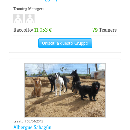
Teaming Manager:
Raccolto:
11.053 €
79
Teamers
Unisciti a questo Gruppo
creato il 03/04/2013
Albergue Sahagún