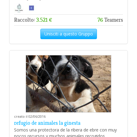
Raccolto:
3.521 €
76
Teamers
Unisciti a questo Gruppo
creato il 02/06/2016
refugio de animales la ginesta
Somos una protectora de la ribera de ebre con muy
pocos recursos y muchos animales recogidos.