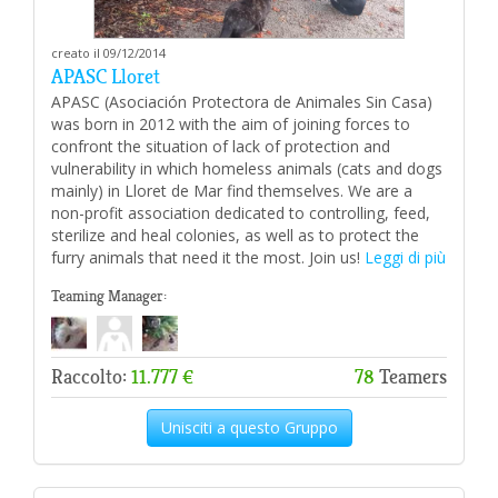
creato il 09/12/2014
APASC Lloret
APASC (Asociación Protectora de Animales Sin Casa)
was born in 2012 with the aim of joining forces to
confront the situation of lack of protection and
vulnerability in which homeless animals (cats and dogs
mainly) in Lloret de Mar find themselves. We are a
non-profit association dedicated to controlling, feed,
sterilize and heal colonies, as well as to protect the
furry animals that need it the most. Join us!
Leggi di più
Teaming Manager:
Raccolto:
11.777 €
78
Teamers
Unisciti a questo Gruppo