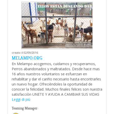
creato il 02/09/2016
MELAMPO.ORG
En Melampo acogemos, cuidamos y recuperamos,
Perros abandonados y maltratados. Desde hace mas
16 años nuestros voluntarios se esfuerzan en
rehabilitar y dar el cariño necesario hasta encontrarles
un nuevo hogar. Ofrecièndoles la oportunidad de
conocer la felicidad. Muchos finales felices son nuestra
satisfacciòn UNETE Y AYUDA A CAMBIAR SUS VIDAS
Leggi di più
Teaming Manager: