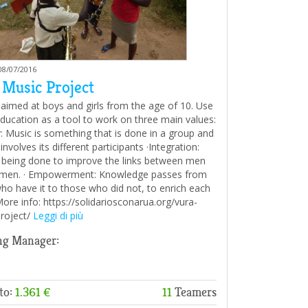
 08/07/2016
 Music Project
 aimed at boys and girls from the age of 10. Use
ducation as a tool to work on three main values:
: Music is something that is done in a group and
involves its different participants ·Integration:
 being done to improve the links between men
men. · Empowerment: Knowledge passes from
ho have it to those who did not, to enrich each
More info: https://solidariosconarua.org/vura-
roject/
Leggi di più
ng Manager:
to:
1.361 €
11
Teamers