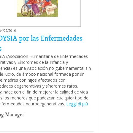
 24/02/2016
YSIA por las Enfermedades
s
A (Asociación Humanitaria de Enfermedades
ativas y Síndromes de la Infancia y
encia) es una Asociación no gubernamental sin
e lucro, de ámbito nacional formada por un
e madres con hijos afectados con
dades degenerativas y síndromes raros.
a nace con el fin de mejorar la calidad de vida
s los menores que padezcan cualquier tipo de
nfermedades neurodegenerativas.
Leggi di più
ng Manager: