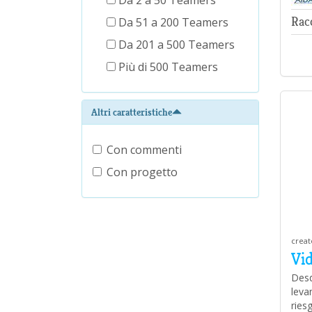
Da 2 a 50 Teamers
Rac
Da 51 a 200 Teamers
Da 201 a 500 Teamers
Più di 500 Teamers
Altri caratteristiche
Con commenti
Con progetto
creat
Vi
Desd
leva
ries