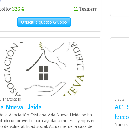
colto:
326 €
11
Teamers
Unisciti a questo Gruppo
o il 12/03/2018
creato il
da Nueva Lleida
ACES
e la Asociación Cristiana Vida Nueva Lleida se ha
lucro
ntado un proyecto para ayudar a mujeres y hijos en
Nuestra
go de vulnerabilidad social. Actualmente la casa de