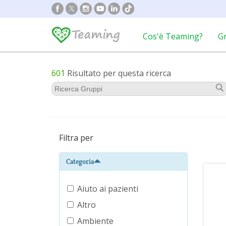
Cos'è Teaming?
G
601
Risultato per questa ricerca
Filtra per
Categoria
Aiuto ai pazienti
Altro
Ambiente