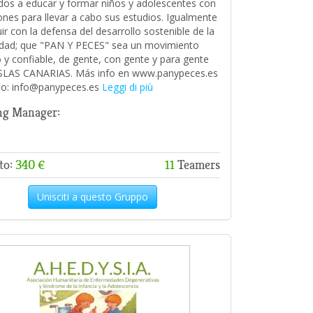
dos a educar y formar niños y adolescentes con
iones para llevar a cabo sus estudios. Igualmente
ir con la defensa del desarrollo sostenible de la
dad; que "PAN Y PECES" sea un movimiento
o y confiable, de gente, con gente y para gente
ISLAS CANARIAS. Más info en www.panypeces.es
to: info@panypeces.es
Leggi di più
ng Manager:
to:
340 €
11
Teamers
Unisciti a questo Gruppo