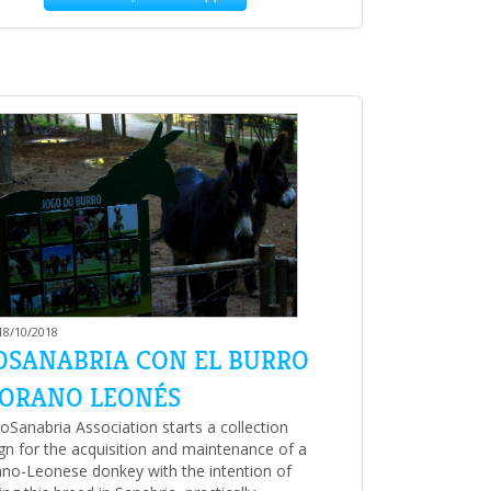
 18/10/2018
OSANABRIA CON EL BURRO
ORANO LEONÉS
oSanabria Association starts a collection
n for the acquisition and maintenance of a
o-Leonese donkey with the intention of