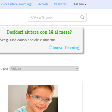
Vuoi aiutare Teaming?
Accedi
Registrati
Italiano
Cerca
Desideri aiutare con 1€ al mese?
Scegli una causa sociale e unisciti!
Conosci Teaming
na per