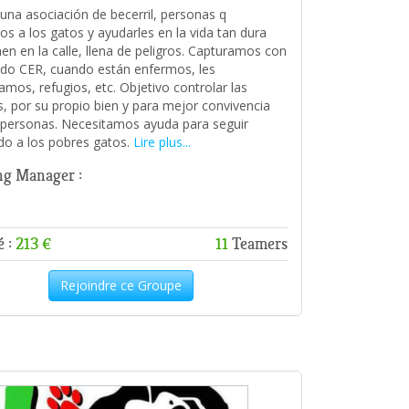
na asociación de becerril, personas q
s a los gatos y ayudarles en la vida tan dura
nen en la calle, llena de peligros. Capturamos con
do CER, cuando están enfermos, les
amos, refugios, etc. Objetivo controlar las
s, por su propio bien y para mejor convivencia
 personas. Necesitamos ayuda para seguir
o a los pobres gatos.
Lire plus...
g Manager :
é :
213 €
11
Teamers
Rejoindre ce Groupe