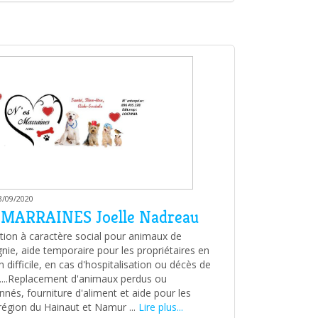
3/09/2020
MARRAINES Joelle Nadreau
tion à caractère social pour animaux de
ie, aide temporaire pour les propriétaires en
n difficile, en cas d'hospitalisation ou décès de
i....Replacement d'animaux perdus ou
nés, fourniture d'aliment et aide pour les
 région du Hainaut et Namur ...
Lire plus...