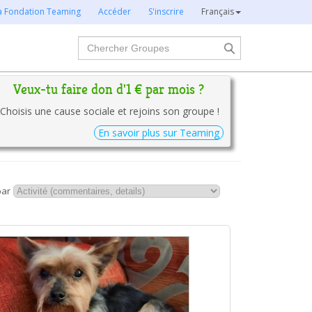
la Fondation Teaming
Accéder
S'inscrire
Français
Chercher
Veux-tu faire don d'1 € par mois ?
Choisis une cause sociale et rejoins son groupe !
En savoir plus sur Teaming
par