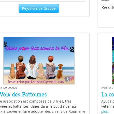
Récolt
Rejoindre ce Groupe
créé le 0
le 12/12/2020
La co
 Voix des Pattounes
Ayuda p
e association est composée de 3 filles, très
veterin
vées et battantes. Unies dans le but d'aider au
plus...
x à sauver et faire adopter des chiens de Roumanie