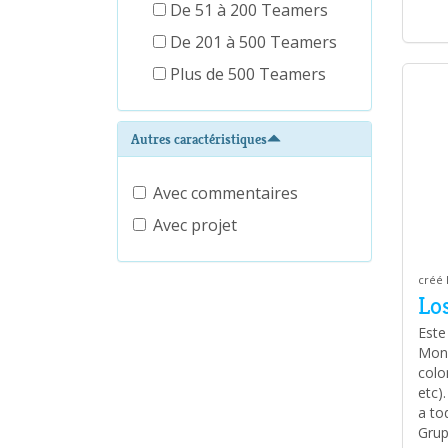
De 51 à 200 Teamers
De 201 à 500 Teamers
Plus de 500 Teamers
Autres caractéristiques
Avec commentaires
Avec projet
créé 
Lo
Este
Moni
colo
etc)
a to
Grup