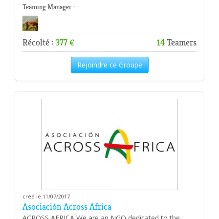
Teaming Manager :
Récolté :
377 €
14
Teamers
Rejoindre ce Groupe
créé le 11/07/2017
Asociación Across Africa
ACROSS AFRICA We are an NGO dedicated to the