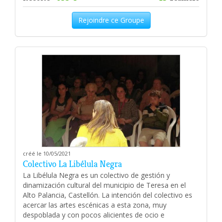
Rejoindre ce Groupe
créé le 10/05/2021
Colectivo La Libélula Negra
La Libélula Negra es un colectivo de gestión y
dinamización cultural del municipio de Teresa en el
Alto Palancia, Castellón. La intención del colectivo es
acercar las artes escénicas a esta zona, muy
despoblada y con pocos alicientes de ocio e