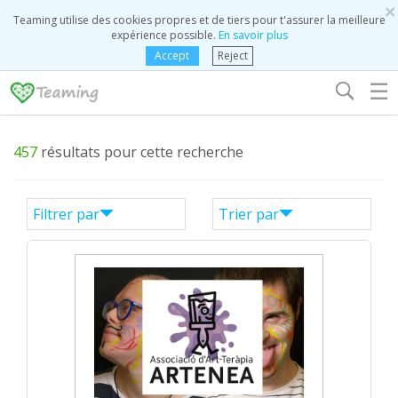
×
Teaming utilise des cookies propres et de tiers pour t'assurer la meilleure
expérience possible.
En savoir plus
Accept
Reject
☰
457
résultats pour cette recherche
Filtrer par
Trier par