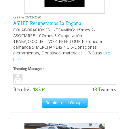
créé le 26/12/2020
ASHEF-Recuperamos La Engaña-
COLABORACIONES: 1-TEAMING: 1€/mes 2-
ASOCIARSE: 10€/mes 3-Cooperación
TRABAJO.COLECTIVO 4-FREE TOUR Histórico a
demanda 5-MERCHANDISING 6-Donaciones
(herramientas, Donativos, materiales...) 7-Otras
Lire
plus...
Teaming Manager :
Récolté :
482 €
13
Teamers
Rejoindre ce Groupe