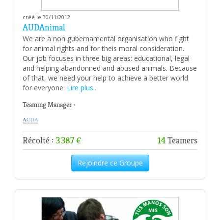
créé le 30/11/2012
AUDAnimal
We are a non gubernamental organisation who fight
for animal rights and for theis moral consideration.
Our job focuses in three big areas: educational, legal
and helping abandonned and abused animals. Because
of that, we need your help to achieve a better world
for everyone.
Lire plus...
Teaming Manager :
Récolté :
3 387 €
14
Teamers
Rejoindre ce Groupe