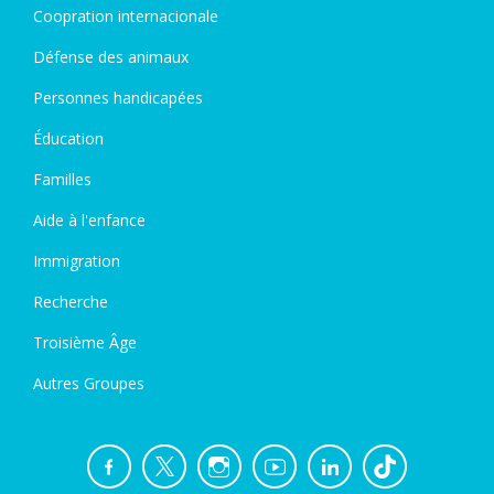
Coopration internacionale
Défense des animaux
Personnes handicapées
Éducation
Familles
Aide à l'enfance
Immigration
Recherche
Troisième Âge
Autres Groupes