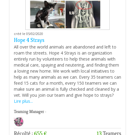
créé le 05/02/2020
Hope 4 Strays
All over the world animals are abandoned and left to
roam the streets. Hope 4 Strays is an organization
entirely run by volunteers to help these animals with
medical care, spaying and neutering, and finding them
a loving new home. We work with local initiatives to
help as many animals as we can. Every 35 teamers can
feed 15 cats for a month, every 150 teamers we can
make sure an animal is fully checked and cleaned by a
vet. Will you join our team and give hope to strays?
Lire plus...
Teaming Manager :
Récolté :
655 €
13
Teamers