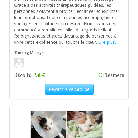
Grâce à des activités thérapeutiques guidées, les
personnes s’ouvrent à profiter, échanger et exprimer
leurs émotions. Tout cela pour les accompagner et
soulager leur solitude non désirée. Nous avons déjà
commencé à remplir les salles de regards brillants.
Rejoignez-nous et aidez davantage de personnes à
vivre cette expérience qui touche le cœur.
Lire plus...
Teaming Manager :
Récolté :
58 €
13
Teamers
Rejoindre ce Groupe