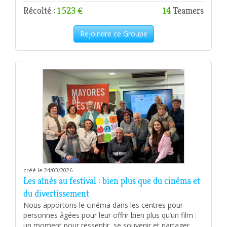
Récolté :
1 523 €
14
Teamers
Rejoindre ce Groupe
créé le 24/03/2026
Les aînés au festival : bien plus que du cinéma et
du divertissement
Nous apportons le cinéma dans les centres pour
personnes âgées pour leur offrir bien plus qu’un film :
un moment pour ressentir, se souvenir et partager.