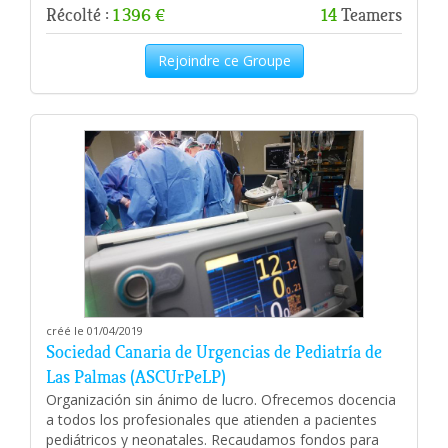
Récolté :
1 396 €
14
Teamers
Rejoindre ce Groupe
créé le 01/04/2019
Sociedad Canaria de Urgencias de Pediatría de
Las Palmas (ASCUrPeLP)
Organización sin ánimo de lucro. Ofrecemos docencia
a todos los profesionales que atienden a pacientes
pediátricos y neonatales. Recaudamos fondos para