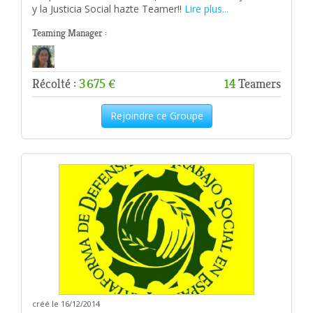
y la Justicia Social hazte Teamer!!
Lire plus...
Teaming Manager :
Récolté :
3 675 €
14
Teamers
Rejoindre ce Groupe
créé le 16/12/2014