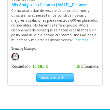
Mis Amigas Las Palomas (MALP)_Palomar
Como asociación de rescate de columbiformes y
otros animales necesitamos construir nuevas y
mejores instalaciones para nuestros 600 emplumados
no liberables. No tenemos terreno propio. Ahora
disponemos de 60m2 que se hacen escasísimos y sin
posibilidad de vuelo debido al entorno. ¿nos ayudas a
mudarnos y mejorar las instalaciones?
Leer más...
Teaming Manager:
Recaudado:
15.483 €
192
Teamers
Únete a este Grupo