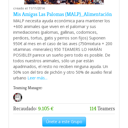
creado el 11/11/2014
Mis Amigas Las Palomas (MALP)_Alimentación
MALP necesita ayuda económica para mantener los
+600 animales que viven en el palomar y sus
inmediaciones (palomas, gallinas, codornices,
perdices, tortus, gatis y perros son fijos) Suponen
950€ al mes en el caso de las aves (750mixtura + 200
vitaminas -minerales) 950 TEAMERS LO HARÁN
POSIBLE!! parece un sueño pero todo es posible. De
todos nuestros animales, sólo un par están
apadrinados, el resto no reciben ninguna ayuda. Un
50% son del tiro de pichón y otro 50% de auxilio feral
urbano
Leer más...
Teaming Manager:
Recaudado:
9.105 €
114
Teamers
Únete a este Grupo