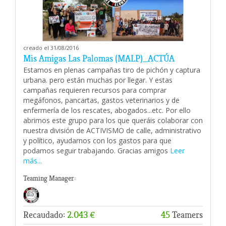
creado el 31/08/2016
Mis Amigas Las Palomas (MALP)_ACTÚA
Estamos en plenas campañas tiro de pichón y captura
urbana. pero están muchas por llegar. Y estas
campañas requieren recursos para comprar
megáfonos, pancartas, gastos veterinarios y de
enfermería de los rescates, abogados...etc. Por ello
abrimos este grupo para los que queráis colaborar con
nuestra división de ACTIVISMO de calle, administrativo
y político, ayudarnos con los gastos para que
podamos seguir trabajando. Gracias amigos
Leer
más...
Teaming Manager:
Recaudado:
2.043 €
45
Teamers