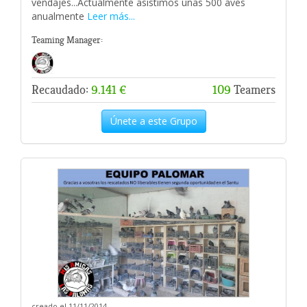
vendajes...Actualmente asistimos unas 500 aves
anualmente
Leer más...
Teaming Manager:
Recaudado:
9.141 €
109
Teamers
Únete a este Grupo
creado el 11/11/2014