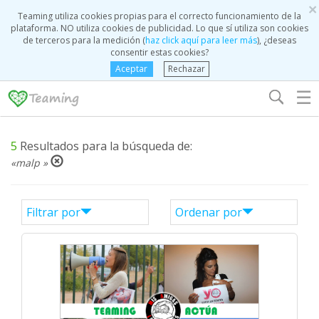
×
Teaming utiliza cookies propias para el correcto funcionamiento de la
plataforma. NO utiliza cookies de publicidad. Lo que sí utiliza son cookies
de terceros para la medición (
haz click aquí para leer más
), ¿deseas
consentir estas cookies?
Aceptar
Rechazar
☰
5
Resultados para la búsqueda de:
«malp »
Filtrar por
Ordenar por