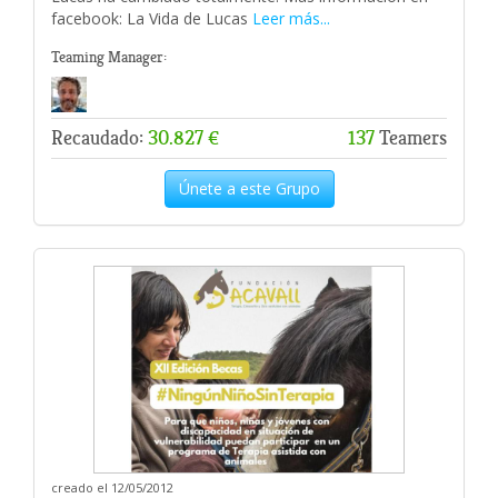
facebook: La Vida de Lucas
Leer más...
Teaming Manager:
Recaudado:
30.827 €
137
Teamers
Únete a este Grupo
creado el 12/05/2012