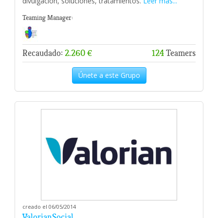
divulgación, soluciones, tratamientos.
Leer más...
Teaming Manager:
Recaudado:
2.260 €
124
Teamers
Únete a este Grupo
creado el 06/05/2014
ValorianSocial