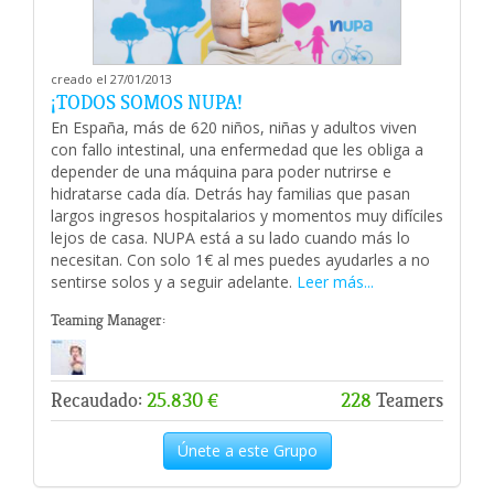
creado el 27/01/2013
¡TODOS SOMOS NUPA!
En España, más de 620 niños, niñas y adultos viven
con fallo intestinal, una enfermedad que les obliga a
depender de una máquina para poder nutrirse e
hidratarse cada día. Detrás hay familias que pasan
largos ingresos hospitalarios y momentos muy difíciles
lejos de casa. NUPA está a su lado cuando más lo
necesitan. Con solo 1€ al mes puedes ayudarles a no
sentirse solos y a seguir adelante.
Leer más...
Teaming Manager:
Recaudado:
25.830 €
228
Teamers
Únete a este Grupo