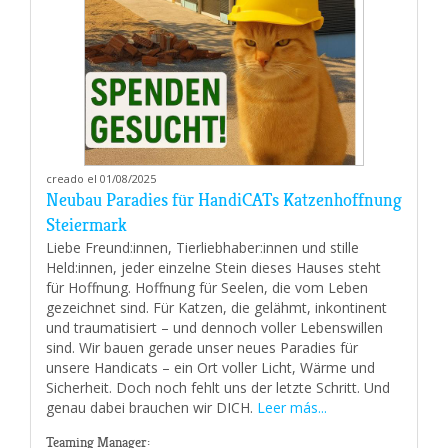
creado el 01/08/2025
Neubau Paradies für HandiCATs Katzenhoffnung
Steiermark
Liebe Freund:innen, Tierliebhaber:innen und stille
Held:innen, jeder einzelne Stein dieses Hauses steht
für Hoffnung. Hoffnung für Seelen, die vom Leben
gezeichnet sind. Für Katzen, die gelähmt, inkontinent
und traumatisiert – und dennoch voller Lebenswillen
sind. Wir bauen gerade unser neues Paradies für
unsere Handicats – ein Ort voller Licht, Wärme und
Sicherheit. Doch noch fehlt uns der letzte Schritt. Und
genau dabei brauchen wir DICH.
Leer más...
Teaming Manager: