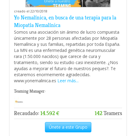
creado el 22/10/2018
Yo Nemalínica, en busca de una terapia para la
Miopatía Nemalínica
Somos una asociación sin ánimo de lucro compuesta
únicamente por 28 personas afectadas por Miopatía
Nemalínica y sus familias, repartidas por toda España.
La MN es una enfermedad genética neuromuscular
rara (1:50.000 nacidos) que carece de cura y
tratamiento, siendo su estudio casi inexistente. ¿Nos
ayudas a mejorar el futuro de nuestros peques?. Te
estaremos enormemente agradecidas.
www.yonemalinica.es
Leer más...
Teaming Manager:
Recaudado:
14.592 €
142
Teamers
Únete a este Grupo