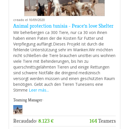
creado el 10/09/2020
Animal protection tunisia - Peace'n love Shelter
Wir beherbergen ca 300 Tiere, nur ca 30 von ihnen
haben einen Paten der die Kosten für Futter und
Verpflegung auffängt.Dieses Projekt ist durch die
fehlende Unterstützung sehr im Wanken.Wir möchten
nicht schließen-die Tiere brauchen uns!Bei uns wohnen
viele Tiere mit Behinderungen, bis hin zu
querschnittsgelähmten Tieren und einige Rettungen
sind schwere Notfälle die dringend medizinisch
versorgt werden müssen und einen geschützten Raum
benötigen. Gebt auch den Tieren Tunesiens eine
Stimme
Leer más...
Teaming Manager:
Recaudado:
8.123 €
164
Teamers