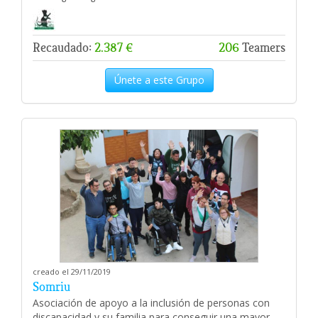
Recaudado:
2.387 €
206
Teamers
Únete a este Grupo
creado el 29/11/2019
Somriu
Asociación de apoyo a la inclusión de personas con
discapacidad y su familia para conseguir una mayor