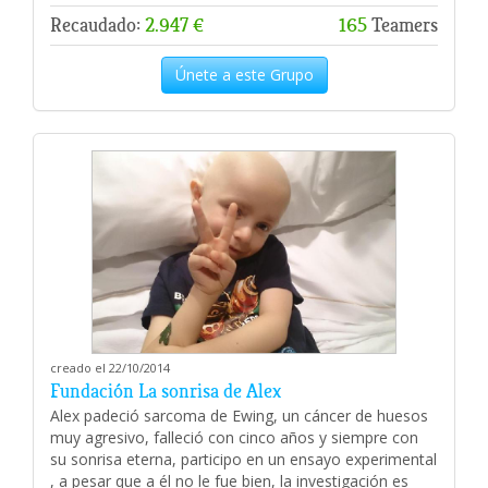
Recaudado:
2.947 €
165
Teamers
Únete a este Grupo
creado el 22/10/2014
Fundación La sonrisa de Alex
Alex padeció sarcoma de Ewing, un cáncer de huesos
muy agresivo, falleció con cinco años y siempre con
su sonrisa eterna, participo en un ensayo experimental
, a pesar que a él no le fue bien, la investigación es