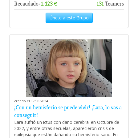
Recaudado:
1.423 €
131
Teamers
Únete a este Grupo
creado el 07/08/2024
¡Con un hemisferio se puede vivir! ¡Lara, lo vas a
conseguir!
Lara sufrió un ictus con daño cerebral en Octubre de
2022, y entre otras secuelas, aparecieron crisis de
epilepsia que están dañando su hemisferio sano. En