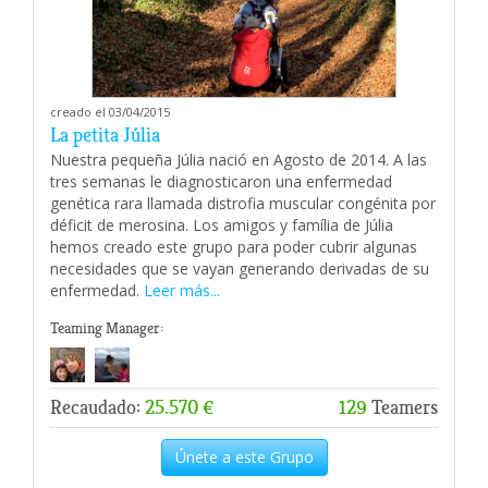
creado el 03/04/2015
La petita Júlia
Nuestra pequeña Júlia nació en Agosto de 2014. A las
tres semanas le diagnosticaron una enfermedad
genética rara llamada distrofia muscular congénita por
déficit de merosina. Los amigos y família de Júlia
hemos creado este grupo para poder cubrir algunas
necesidades que se vayan generando derivadas de su
enfermedad.
Leer más...
Teaming Manager:
Recaudado:
25.570 €
129
Teamers
Únete a este Grupo