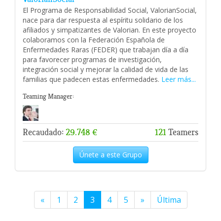
El Programa de Responsabilidad Social, ValorianSocial,
nace para dar respuesta al espíritu solidario de los
afiliados y simpatizantes de Valorian. En este proyecto
colaboramos con la Federación Española de
Enfermedades Raras (FEDER) que trabajan día a día
para favorecer programas de investigación,
integración social y mejorar la calidad de vida de las
familias que padecen estas enfermedades.
Leer más...
Teaming Manager:
Recaudado:
29.748 €
121
Teamers
Únete a este Grupo
«
1
2
3
4
5
»
Última