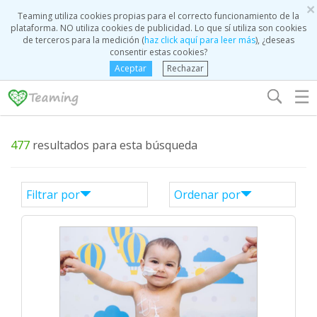
×
Teaming utiliza cookies propias para el correcto funcionamiento de la
plataforma. NO utiliza cookies de publicidad. Lo que sí utiliza son cookies
de terceros para la medición (
haz click aquí para leer más
), ¿deseas
consentir estas cookies?
Aceptar
Rechazar
☰
477
resultados para esta búsqueda
Filtrar por
Ordenar por