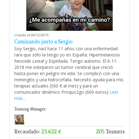
creado el 09/12/2015
Caminando junto a Sergio
Soy Sergio, nací hace 11 años con una enfermedad
rara que sólo la tengo yo en España: Hipermelanosis
Nevoide Lineal y Espirilada. Tengo autismo. El 6-11-
2018 me extirparon un tumor cerebral que creció
hasta poner en peligro mi vida. Se complicó con una
meningitis y una hidrocefalia. Necesito ayuda para mis
terapias actuales (560 € al mes) y para un
comunicador dinámico Proquo2go (600 euros)
Leer
más...
Teaming Manager:
Recaudado:
23.622 €
205
Teamers