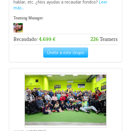
hablar, etc. ¿Nos ayudas a recaudar fondos?
Leer
más...
Teaming Manager:
Recaudado:
4.699 €
226
Teamers
Únete a este Grupo