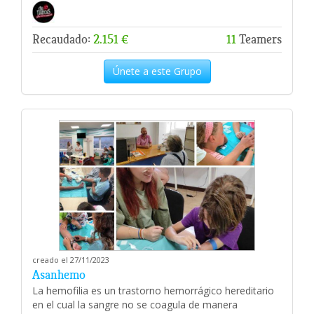
Recaudado:
2.151 €
11
Teamers
Únete a este Grupo
creado el 27/11/2023
Asanhemo
La hemofilia es un trastorno hemorrágico hereditario
en el cual la sangre no se coagula de manera