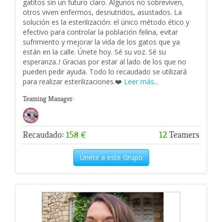
gatitos sin un futuro claro. Algunos no sobreviven,
otros viven enfermos, desnutridos, asustados. La
solución es la esterilización: el único método ético y
efectivo para controlar la población felina, evitar
sufrimiento y mejorar la vida de los gatos que ya
están en la calle. Únete hoy. Sé su voz. Sé su
esperanza..! Gracias por estar al lado de los que no
pueden pedir ayuda. Todo lo recaudado se utilizará
para realizar esterilizaciones.❤️‍
Leer más...
Teaming Manager:
Recaudado:
158 €
12
Teamers
Únete a este Grupo