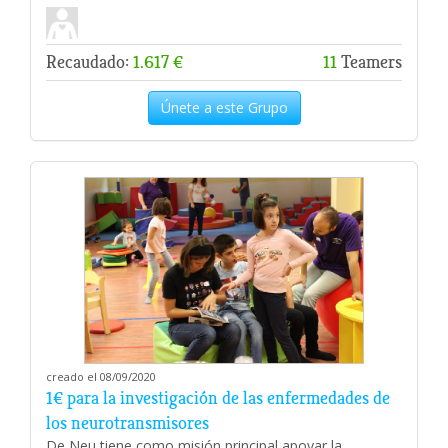
Recaudado:
1.617 €
11
Teamers
Únete a este Grupo
creado el 08/09/2020
1€ para la investigación de las enfermedades de
los neurotransmisores
De Neu tiene como misión principal apoyar la