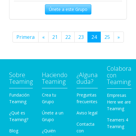
Únete a este Grupo
Primera
«
21
22
23
24
25
»
Colabora
Sobre
Haciendo
¿Alguna
con
Teaming
Teaming
duda?
Teaming
Fundación
Crea tu
Preguntas
Empresas
Teaming
Grupo
frecuentes
Here we are
Teaming
¿Qué es
Únete a un
Aviso legal
Teaming?
Grupo
Teamers 4
Contacta
Teaming
Blog
¿Quién
con