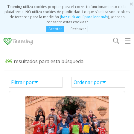
×
Teaming utiliza cookies propias para el correcto funcionamiento de la
plataforma. NO utiliza cookies de publicidad. Lo que sí utiliza son cookies
de terceros para la medición (
haz click aquí para leer más
), ¿deseas
consentir estas cookies?
Aceptar
Rechazar
☰
499
resultados para esta búsqueda
Filtrar por
Ordenar por