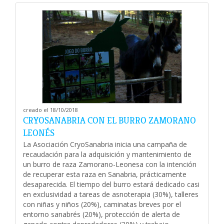
creado el 18/10/2018
CRYOSANABRIA CON EL BURRO ZAMORANO
LEONÉS
La Asociación CryoSanabria inicia una campaña de
recaudación para la adquisición y mantenimiento de
un burro de raza Zamorano-Leonesa con la intención
de recuperar esta raza en Sanabria, prácticamente
desaparecida. El tiempo del burro estará dedicado casi
en exclusividad a tareas de asnoterapia (30%), talleres
con niñas y niños (20%), caminatas breves por el
entorno sanabrés (20%), protección de alerta de