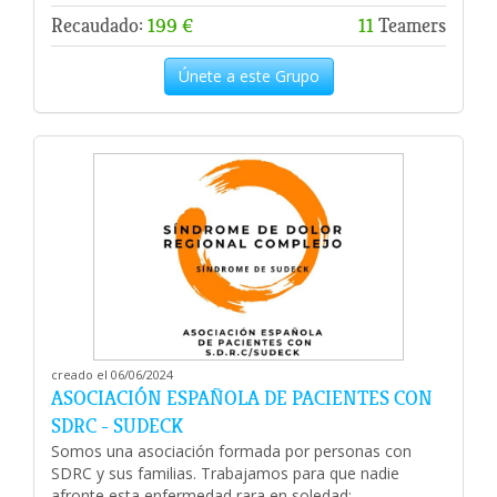
Recaudado:
199 €
11
Teamers
Únete a este Grupo
creado el 06/06/2024
ASOCIACIÓN ESPAÑOLA DE PACIENTES CON
SDRC - SUDECK
Somos una asociación formada por personas con
SDRC y sus familias. Trabajamos para que nadie
afronte esta enfermedad rara en soledad: