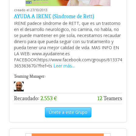
creado el 27/10/2013
AYUDA A IRENE (Sindrome de Rett)
IRENE padece síndrome de RETT, que es un trastorno
en el desarrollo neurologico, no camina, no habla, no
se puede mantener en pie sola, necesitamos recaudar
dinero para que pueda seguir con su tratamiento y
pueda tener una mejor calidad de vida. MAS INFO EN
LA WEB: www.ayudairene.es
FACEBOOK:https://www.facebook.com/groups/613374
365363670/?fref=ts
Leer más...
Teaming Manager:
Recaudado:
2.553 €
12
Teamers
Únete a este Grupo