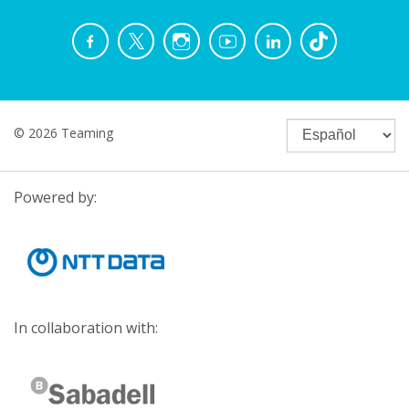
© 2026 Teaming
Powered by:
In collaboration with: