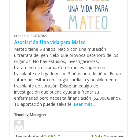
creado el 24/03/2022
Asociación Una vida para Mateo
Mateo tiene 5 añitos. Nació con una mutación
ultrarrara del gen Nek8 que provoca deterioro de los
órganos. No hay estudios, investigaciones,
tratamientos ni cura... Con 9 meses superó un
trasplante de hígado y con 3 años uno de riñón. En un
futuro necesitará un cirugía cardiaca y posiblemente
trasplante de corazón. Existe un equipo de
investigación que puede ayudar a frenar su
enfermedad pero necesita financiación (62.000€/año).
Tu aportación puede salvarle.
Leer más...
Teaming Manager:
Recaudado:
40.681 €
1.345
Teamers