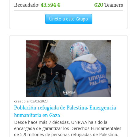
Recaudado:
43.594 €
620
Teamers
Únete a este Grupo
creado el 03/03/2023
Población refugiada de Palestina: Emergencia
humanitaria en Gaza
Desde hace más 7 décadas, UNRWA ha sido la
encargada de garantizar los Derechos Fundamentales
de 5,9 millones de personas refugiadas de Palestina.