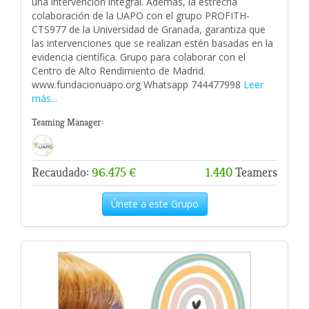
una intervención integral. Además, la estrecha
colaboración de la UAPO con el grupo PROFITH-
CTS977 de la Universidad de Granada, garantiza que
las intervenciones que se realizan estén basadas en la
evidencia científica. Grupo para colaborar con el
Centro de Alto Rendimiento de Madrid.
www.fundacionuapo.org Whatsapp 744477998
Leer
más...
Teaming Manager:
Recaudado:
96.475 €
1.440
Teamers
Únete a este Grupo