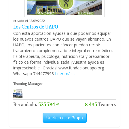
creado el 12/09/2022
Los Centros de UAPO
Con esta aportación ayudas a que podamos equipar
los nuevos centros UAPO que se vayan abriendo. En
UAPO, los pacientes con cáncer pueden recibir
tratamiento complementario e integral entre médico,
fisioterapeuta, psicóloga, nutricionista y preparador
físico de forma individualizada. ¡Vuestra ayuda es
imprescindible! ¡Gracias! www.fundacionuapo.org
Whatsapp 744477998
Leer más...
Teaming Manager:
Recaudado:
525.784 €
8.495
Teamers
Únete a este Grupo