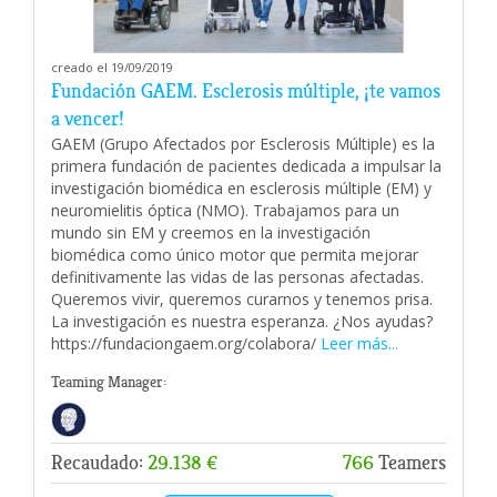
creado el 19/09/2019
Fundación GAEM. Esclerosis múltiple, ¡te vamos
a vencer!
GAEM (Grupo Afectados por Esclerosis Múltiple) es la
primera fundación de pacientes dedicada a impulsar la
investigación biomédica en esclerosis múltiple (EM) y
neuromielitis óptica (NMO). Trabajamos para un
mundo sin EM y creemos en la investigación
biomédica como único motor que permita mejorar
definitivamente las vidas de las personas afectadas.
Queremos vivir, queremos curarnos y tenemos prisa.
La investigación es nuestra esperanza. ¿Nos ayudas?
https://fundaciongaem.org/colabora/
Leer más...
Teaming Manager:
Recaudado:
29.138 €
766
Teamers