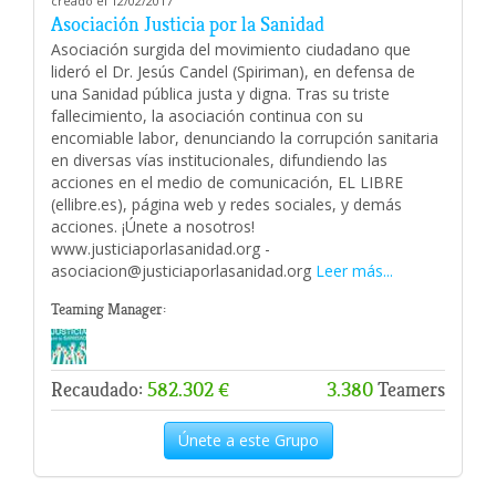
creado el 12/02/2017
Asociación Justicia por la Sanidad
Asociación surgida del movimiento ciudadano que
lideró el Dr. Jesús Candel (Spiriman), en defensa de
una Sanidad pública justa y digna. Tras su triste
fallecimiento, la asociación continua con su
encomiable labor, denunciando la corrupción sanitaria
en diversas vías institucionales, difundiendo las
acciones en el medio de comunicación, EL LIBRE
(ellibre.es), página web y redes sociales, y demás
acciones. ¡Únete a nosotros!
www.justiciaporlasanidad.org -
asociacion@justiciaporlasanidad.org
Leer más...
Teaming Manager:
Recaudado:
582.302 €
3.380
Teamers
Únete a este Grupo