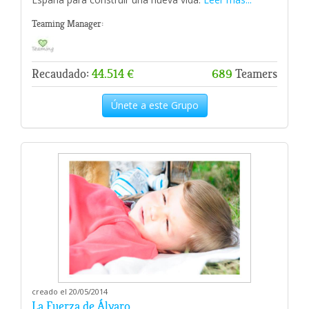
Teaming Manager:
Recaudado:
44.514 €
689
Teamers
Únete a este Grupo
creado el 20/05/2014
La Fuerza de Álvaro