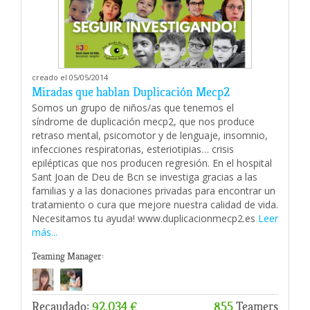
creado el 05/05/2014
Miradas que hablan Duplicación Mecp2
Somos un grupo de niños/as que tenemos el
síndrome de duplicación mecp2, que nos produce
retraso mental, psicomotor y de lenguaje, insomnio,
infecciones respiratorias, esteriotipias… crisis
epilépticas que nos producen regresión. En el hospital
Sant Joan de Deu de Bcn se investiga gracias a las
familias y a las donaciones privadas para encontrar un
tratamiento o cura que mejore nuestra calidad de vida.
Necesitamos tu ayuda! www.duplicacionmecp2.es
Leer
más...
Teaming Manager:
Recaudado:
92.034 €
855
Teamers