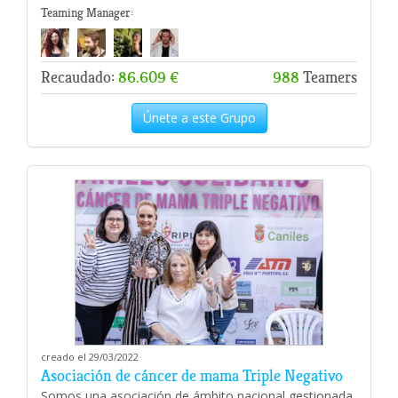
Teaming Manager:
Recaudado:
86.609 €
988
Teamers
Únete a este Grupo
creado el 29/03/2022
Asociación de cáncer de mama Triple Negativo
Somos una asociación de ámbito nacional gestionada