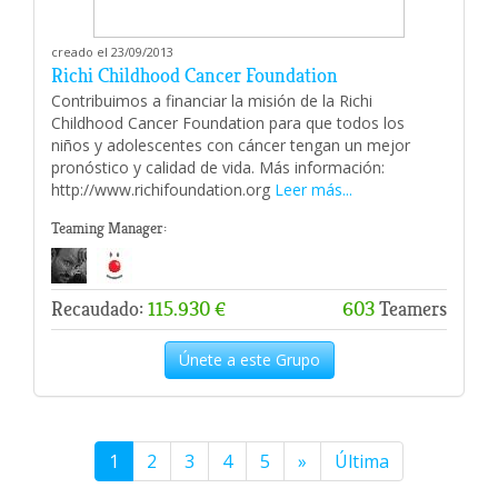
creado el 23/09/2013
Richi Childhood Cancer Foundation
Contribuimos a financiar la misión de la Richi
Childhood Cancer Foundation para que todos los
niños y adolescentes con cáncer tengan un mejor
pronóstico y calidad de vida. Más información:
http://www.richifoundation.org
Leer más...
Teaming Manager:
Recaudado:
115.930 €
603
Teamers
Únete a este Grupo
1
2
3
4
5
»
Última