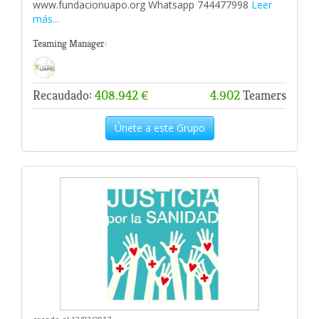
www.fundacionuapo.org Whatsapp 744477998
Leer
más...
Teaming Manager:
Recaudado:
408.942 €
4.902
Teamers
Únete a este Grupo