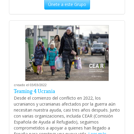
Únete a este Grupo
creado el 03/03/2022
Teaming 4 Ucrania
Desde el comienzo del conflicto en 2022, los
ucranianos y ucranianas afectados por la guerra aún
necesitan nuestra ayuda, casi tres años después. Junto
con varias organizaciones, incluida CEAR (Comisión
Española de Ayuda al Refugiado), seguimos
comprometidos a apoyar a quienes han llegado a
España para construir una nueva vida.
Leer más...