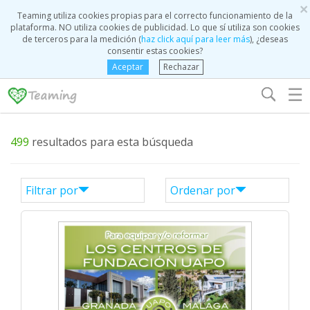
×
Teaming utiliza cookies propias para el correcto funcionamiento de la
plataforma. NO utiliza cookies de publicidad. Lo que sí utiliza son cookies
de terceros para la medición (
haz click aquí para leer más
), ¿deseas
consentir estas cookies?
Aceptar
Rechazar
☰
499
resultados para esta búsqueda
Filtrar por
Ordenar por