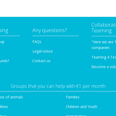
Collaborat
ming
Any questions?
Teaming
oup
FAQs
"Here we are 
companies
Legal notice
Teaming 4 Te
funds?
Contact us
Become a vol
Groups that you can help with €1 per month
se of animals
Families
lities
Children and Youth