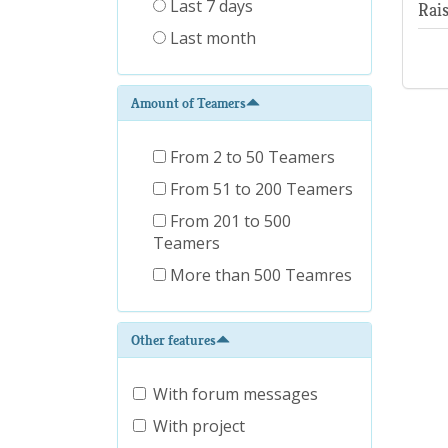
Last 7 days
Rai
Last month
Amount of Teamers
From 2 to 50 Teamers
From 51 to 200 Teamers
From 201 to 500
Teamers
More than 500 Teamres
Other features
With forum messages
With project