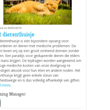
ed on 09/03/2019
 dierenthuisje
dierenthuisje is een bijzondere opvang voor
ordieren en dieren met medische problemen. De
en leven vrij op een groot omheind domein zonder
en. Een paradijs voor gedupeerde dieren die elders
 kans krijgen. De bijdragen worden aangewend om
oge medische kosten van onze doelgroep te
stigen alsook voor hun eten en andere noden. Het
enthuisje krijgt geen enkele steun van
heidswege en is dus volledig afhankelijk van giften.
 more...
ming Manager: