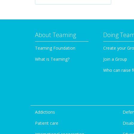
About Teaming
Doing Tea
Teaming Foundation
Create your Gr
What is Teaming?
Join a Group
Who can raise 
Addictions
Defen
Patient care
Disabi