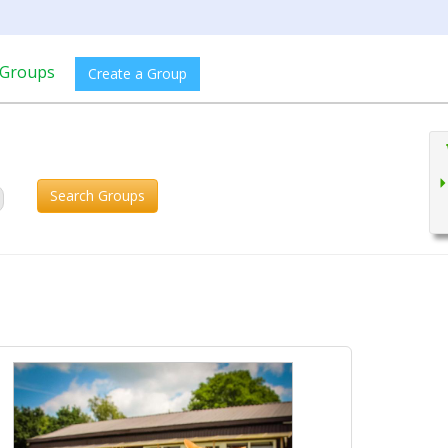
Groups
Create a Group
Search Groups