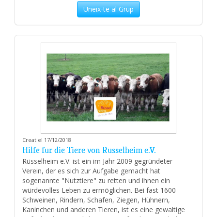
Uneix-te al Grup
Creat el 17/12/2018
Hilfe für die Tiere von Rüsselheim e.V.
Rüsselheim e.V. ist ein im Jahr 2009 gegründeter
Verein, der es sich zur Aufgabe gemacht hat
sogenannte "Nutztiere" zu retten und ihnen ein
würdevolles Leben zu ermöglichen. Bei fast 1600
Schweinen, Rindern, Schafen, Ziegen, Hühnern,
Kaninchen und anderen Tieren, ist es eine gewaltige