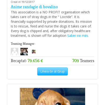
Creat el 19/12/2017
Anime randagie di bovalino
This association is a NO PROFIT organisation which
takes care of stray dogs in the “ Locride”. It is
financially supported by private donations. Its mission
is to rescue, feed and nurse the dogs it takes care of.
Every dog is chipped and, after obligatory healthcare
treatment, is shown off for adoption
Saber-ne més
Teaming Manager:
Recaptat:
79.656 €
709
Teamers
Uneix-te al Grup