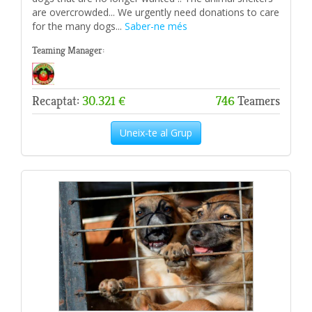
are overcrowded... We urgently need donations to care
for the many dogs...
Saber-ne més
Teaming Manager:
Recaptat:
30.321 €
746
Teamers
Uneix-te al Grup