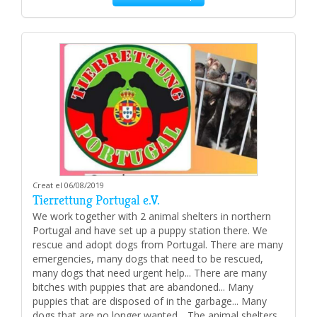
Creat el 06/08/2019
Tierrettung Portugal e.V.
We work together with 2 animal shelters in northern
Portugal and have set up a puppy station there. We
rescue and adopt dogs from Portugal. There are many
emergencies, many dogs that need to be rescued,
many dogs that need urgent help... There are many
bitches with puppies that are abandoned... Many
puppies that are disposed of in the garbage... Many
dogs that are no longer wanted .. The animal shelters