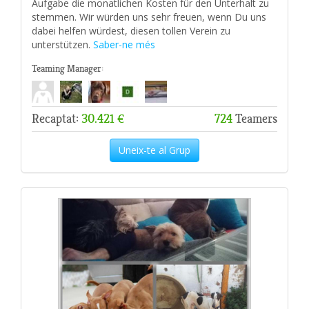
Aufgabe die monatlichen Kosten für den Unterhalt zu
stemmen. Wir würden uns sehr freuen, wenn Du uns
dabei helfen würdest, diesen tollen Verein zu
unterstützen.
Saber-ne més
Teaming Manager:
Recaptat:
30.421 €
724
Teamers
Uneix-te al Grup