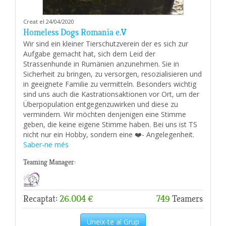
Creat el 24/04/2020
Homeless Dogs Romania e.V
Wir sind ein kleiner Tierschutzverein der es sich zur
Aufgabe gemacht hat, sich dem Leid der
Strassenhunde in Rumänien anzunehmen. Sie in
Sicherheit zu bringen, zu versorgen, resozialisieren und
in geeignete Familie zu vermitteln. Besonders wichtig
sind uns auch die Kastrationsaktionen vor Ort, um der
Überpopulation entgegenzuwirken und diese zu
vermindern. Wir möchten denjenigen eine Stimme
geben, die keine eigene Stimme haben. Bei uns ist TS
nicht nur ein Hobby, sondern eine ❤️- Angelegenheit.
Saber-ne més
Teaming Manager:
Recaptat:
26.004 €
749
Teamers
Uneix-te al Grup