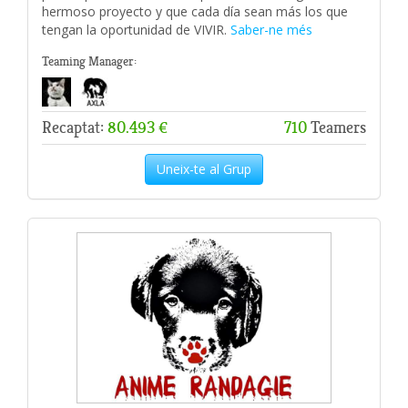
hermoso proyecto y que cada día sean más los que
tengan la oportunidad de VIVIR.
Saber-ne més
Teaming Manager:
Recaptat:
80.493 €
710
Teamers
Uneix-te al Grup