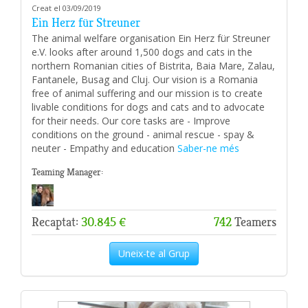
Creat el 03/09/2019
Ein Herz für Streuner
The animal welfare organisation Ein Herz für Streuner
e.V. looks after around 1,500 dogs and cats in the
northern Romanian cities of Bistrita, Baia Mare, Zalau,
Fantanele, Busag and Cluj. Our vision is a Romania
free of animal suffering and our mission is to create
livable conditions for dogs and cats and to advocate
for their needs. Our core tasks are - Improve
conditions on the ground - animal rescue - spay &
neuter - Empathy and education
Saber-ne més
Teaming Manager:
Recaptat:
30.845 €
742
Teamers
Uneix-te al Grup