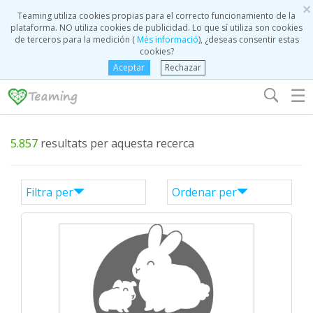
×
Teaming utiliza cookies propias para el correcto funcionamiento de la
plataforma. NO utiliza cookies de publicidad. Lo que sí utiliza son cookies
de terceros para la medición (
Més informació
), ¿deseas consentir estas
cookies?
Aceptar
Rechazar
☰
5.857
resultats per aquesta recerca
Filtra per
Ordenar per