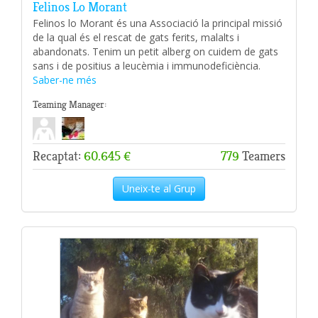
Felinos Lo Morant
Felinos lo Morant és una Associació la principal missió
de la qual és el rescat de gats ferits, malalts i
abandonats. Tenim un petit alberg on cuidem de gats
sans i de positius a leucèmia i immunodeficiència.
Saber-ne més
Teaming Manager:
Recaptat:
60.645 €
779
Teamers
Uneix-te al Grup