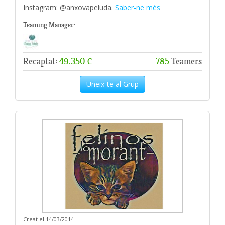
Instagram: @anxovapeluda.
Saber-ne més
Teaming Manager:
Recaptat:
49.350 €
785
Teamers
Uneix-te al Grup
Creat el 14/03/2014