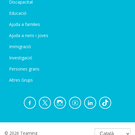
Discapacitat
Educació
Ajuda a families
Ajuda a nens i joves
Immigració
Investigació
Persones grans
Altres Grups
© 2026 Teaming