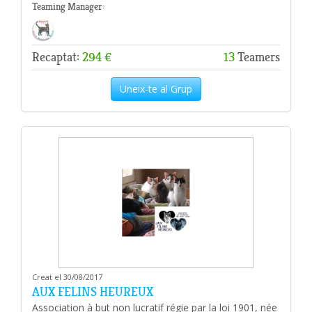
Teaming Manager:
Recaptat:
294 €
13
Teamers
Uneix-te al Grup
Creat el 30/08/2017
AUX FELINS HEUREUX
Association à but non lucratif régie par la loi 1901, née