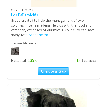
Creat el 13/09/2025
Los Bellamichis
Group created to help the management of two
colonies in Benalmádena. Help us with the food and
veterinary expenses of our michis. Your euro can save
many lives.
Saber-ne més
Teaming Manager:
Recaptat:
135 €
13
Teamers
Uneix-te al Grup