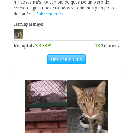
mil cosas más. ¿A cambio de que? De un plato de
comida, agua, unos cuidados veterinarios y un poco
de cariño....
Saber-ne més
Teaming Manager:
Recaptat:
3.453 €
13
Teamers
Uneix-te al Grup