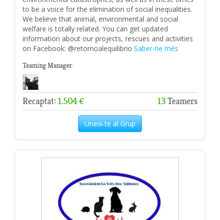
to be a voice for the elimination of social inequalities.
We believe that animal, environmental and social
welfare is totally related. You can get updated
information about our projects, rescues and activities
on Facebook: @retornoalequilibrio
Saber-ne més
Teaming Manager:
Recaptat:
1.504 €
13
Teamers
Uneix-te al Grup