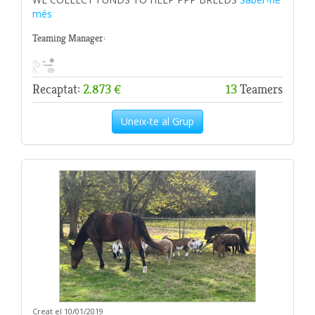
més
Teaming Manager:
Recaptat:
2.873 €
13
Teamers
Uneix-te al Grup
Creat el 10/01/2019