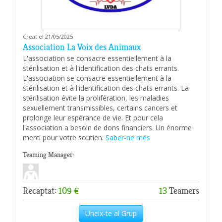
Creat el 21/05/2025
Association La Voix des Animaux
L'association se consacre essentiellement à la
stérilisation et à l'identification des chats errants.
L'association se consacre essentiellement à la
stérilisation et à l'identification des chats errants. La
stérilisation évite la prolifération, les maladies
sexuellement transmissibles, certains cancers et
prolonge leur espérance de vie. Et pour cela
l'association a besoin de dons financiers. Un énorme
merci pour votre soutien.
Saber-ne més
Teaming Manager:
Recaptat:
109 €
13
Teamers
Uneix-te al Grup