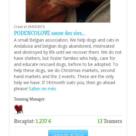
Creat el 29/05/2015
PODENCOLOVE sauve des vies...
A small Belgian association. We help dogs and cats in
Andalusia and belgian dogs abandoned, mistreated
and destroyed by life until we recover them. We do not
have shelters, but foster families who help, care for
and educate rescued dogs, before to be adopted. To
help these dogs, we do Christmas markets, second
hand markets and the 2 events. These are the only
help we have. If 1€/month suits you, then go ahead
please!
Saber-ne més
Teaming Manager:
Recaptat:
1.237 €
13
Teamers
Uneix-te al Grup