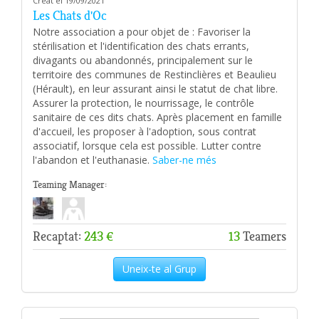
Creat el 19/09/2021
Les Chats d'Oc
Notre association a pour objet de : Favoriser la
stérilisation et l'identification des chats errants,
divagants ou abandonnés, principalement sur le
territoire des communes de Restinclières et Beaulieu
(Hérault), en leur assurant ainsi le statut de chat libre.
Assurer la protection, le nourrissage, le contrôle
sanitaire de ces dits chats. Après placement en famille
d'accueil, les proposer à l'adoption, sous contrat
associatif, lorsque cela est possible. Lutter contre
l'abandon et l'euthanasie.
Saber-ne més
Teaming Manager:
Recaptat:
243 €
13
Teamers
Uneix-te al Grup