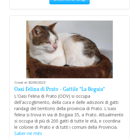
Creat el 30/09/2023
Oasi Felina di Prato - Gattile "La Bogaia"
L'Oasi Felina di Prato (ODV) si occupa
dell'accoglimento, della cura e delle adozioni di gatti
randagi del territorio della provincia di Prato. L'oasi
felina si trova in via di Bogaia 35, a Prato. Attualmente
si occupa di più di 200 gatti di tutte le età, e coordina
le colonie di Prato e di tutti i comuni della Provincia.
Saber-ne més