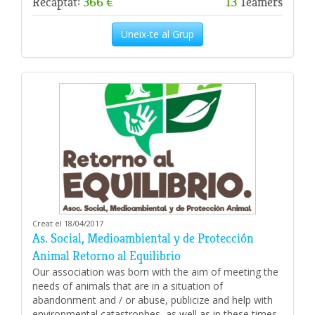
Recaptat:
366 €
13
Teamers
Uneix-te al Grup
Creat el 18/04/2017
As. Social, Medioambiental y de Protección
Animal Retorno al Equilibrio
Our association was born with the aim of meeting the
needs of animals that are in a situation of
abandonment and / or abuse, publicize and help with
environmental catastrophes, as well as in these times