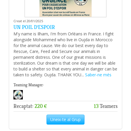
Creat el 20/01/2025
UN POIL D'ESPOIR
M'y name is Ilham, I'm from Orléans in France. I fight
alongside Mohammed who live in Oujda in Morocco
for the animal cause. We do our best every day to
Rescue, Care, Feed and Secure our animals in
permanent distress. One of our great missions is
sterilization. Our dream is that one day we will be able
to build a shelter so that every animal in danger can be
taken to safety. Oujda. THANK YOU...
Saber-ne més
Teaming Manager:
Recaptat:
220 €
13
Teamers
Uneix-te al Grup