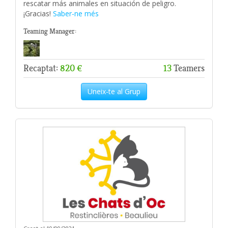
rescatar más animales en situación de peligro.
¡Gracias!
Saber-ne més
Teaming Manager:
Recaptat:
820 €
13
Teamers
Uneix-te al Grup