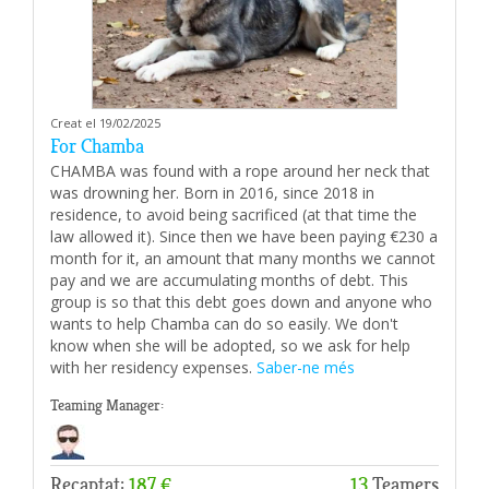
Creat el 19/02/2025
For Chamba
CHAMBA was found with a rope around her neck that
was drowning her. Born in 2016, since 2018 in
residence, to avoid being sacrificed (at that time the
law allowed it). Since then we have been paying €230 a
month for it, an amount that many months we cannot
pay and we are accumulating months of debt. This
group is so that this debt goes down and anyone who
wants to help Chamba can do so easily. We don't
know when she will be adopted, so we ask for help
with her residency expenses.
Saber-ne més
Teaming Manager:
Recaptat:
187 €
13
Teamers