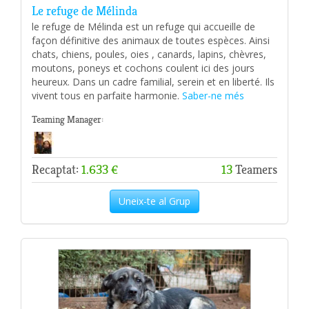
Le refuge de Mélinda
le refuge de Mélinda est un refuge qui accueille de
façon définitive des animaux de toutes espèces. Ainsi
chats, chiens, poules, oies , canards, lapins, chèvres,
moutons, poneys et cochons coulent ici des jours
heureux. Dans un cadre familial, serein et en liberté. Ils
vivent tous en parfaite harmonie.
Saber-ne més
Teaming Manager:
Recaptat:
1.633 €
13
Teamers
Uneix-te al Grup