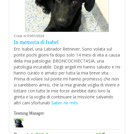
Creat el 05/01/2024
In memoria di Isabel
Ero Isabel, una Labrador Retriever. Sono volata sul
ponte pochi giorni fa dopo solo 14 mesi di vita a causa
della mia patologia: BRONCOCHIECTASIA, una
patologia incurabile. Degli angeli mi hanno salvato e mi
hanno curato e amato per tutta la mia breve vita.
Prima di volare sul ponte mi hanno promesso che non
si sarebbero arresi, che la mia grande voglia di vivere e
lottare con tutte le mie forze avrebbe dato loro la
grinta e la voglia di continuare la missione salvando
altri cani sfortunati
Saber-ne més
Teaming Manager: