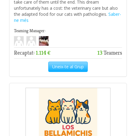
take care of them until the end. This dream
unfortunately has a cost: the veterinary care but also
the adapted food for our cats with pathologies.
Saber-
ne més
Teaming Manager:
Recaptat:
1.114 €
13
Teamers
Uneix-te al Grup