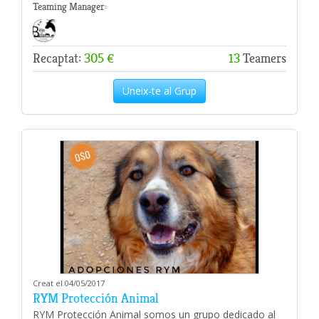
Teaming Manager:
Recaptat:
305 €
13
Teamers
Uneix-te al Grup
Creat el 04/05/2017
RYM Protección Animal
RYM Protección Animal somos un grupo dedicado al