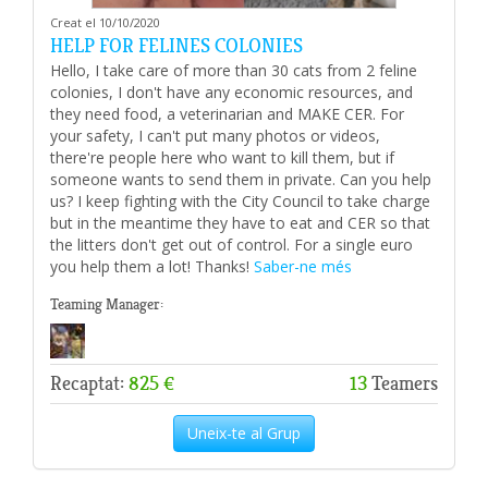
Creat el 10/10/2020
HELP FOR FELINES COLONIES
Hello, I take care of more than 30 cats from 2 feline
colonies, I don't have any economic resources, and
they need food, a veterinarian and MAKE CER. For
your safety, I can't put many photos or videos,
there're people here who want to kill them, but if
someone wants to send them in private. Can you help
us? I keep fighting with the City Council to take charge
but in the meantime they have to eat and CER so that
the litters don't get out of control. For a single euro
you help them a lot! Thanks!
Saber-ne més
Teaming Manager:
Recaptat:
825 €
13
Teamers
Uneix-te al Grup